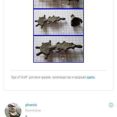
"Age of Craft" доспехи оружие, производство и продажа
здесь
.
phoenix
Посетители
0