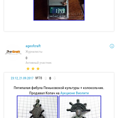
ageofcraft
Журналисты
0
Активный участник
№78
0
23:12, 21.09.2017
Пятипалая фибула Пеньковской культуры + колокольчик.
Продавал Копач на
Аукционе Виолити