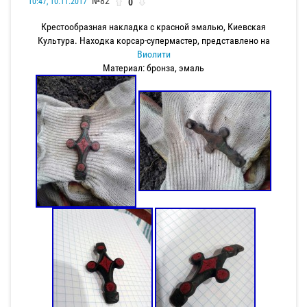
№82
0
10:47, 10.11.2017
Крестообразная накладка с красной эмалью, Киевская
Культура. Находка корсар-супермастер, представлено на
Виолити
Материал: бронза, эмаль