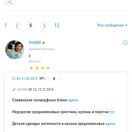
1
12
Все сообщения
SHARIK
Администраторы
0
Мегалит
№1
0
21:45, 31.05.2015
SHARIK
09:12, 12.12.2016
Славянские зооморфные бляхи
здесь
Недорогие средневековые крестики, кулоны и перстни
тут
Детали одежды античности и начала средневековья
здесь