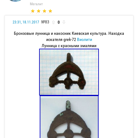
Мегалит
№83
0
23:31, 18.11.2017
Бронзовые лунница и накосник Киевская культура. Находка
искателя grek-72
Виолити
Лунница с красными эмалями