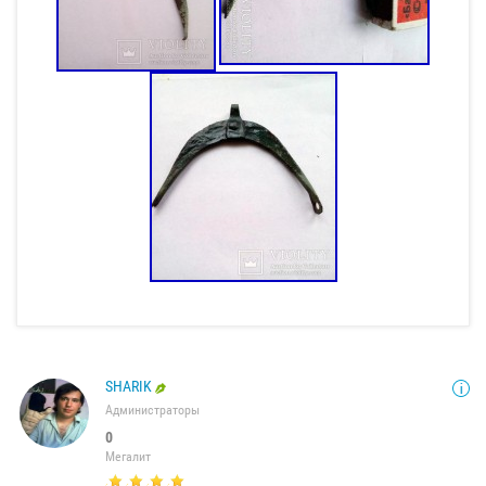
SHARIK
Администраторы
0
Мегалит