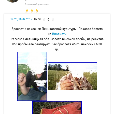
Активный участник
№79
0
14:20, 30.09.2017
Браслет и накосник Пеньковской культуры. Показал hanters
на
Виолилти
Регион: Хмельницкая обл. Золото высокой пробы, на реактив
958 пробы еле реагирует. Вес браслета 45 гр. накосник 6,30
гр.