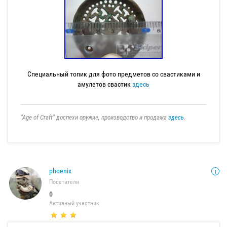
Специальный топик для фото предметов со свастиками и
амулетов свастик
здесь
"Age of Craft" доспехи оружие, производство и продажа
здесь
.
phoenix
Посетители
0
Активный участник