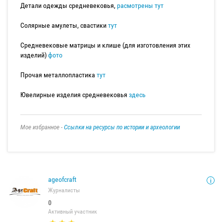
Детали одежды средневековья,
расмотрены тут
Солярные амулеты, свастики
тут
Средневековые матрицы и клише (для изготовления этих
изделий)
фото
Прочая металлопластика
тут
Ювелирные изделия средневековья
здесь
Мое избранное -
Ссылки на ресурсы по истории и археологии
ageofcraft
Журналисты
0
Активный участник