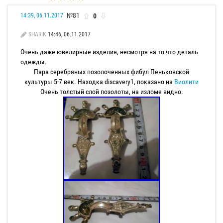
№81
0
14:39, 06.11.2017
SHARIK
14:46, 06.11.2017
Очень даже ювелирные изделия, несмотря на то что деталь
одежды.
Пара серебряных позолоченных фибул Пеньковской
культуры 5-7 век. Находка discavery1, показано на
Виолити
Очень толстый слой позолоты, на изломе видно.