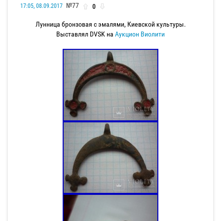
№77
0
17:05, 08.09.2017
Лунница бронзовая с эмалями, Киевской культуры.
Выставлял DVSK на
Аукцион Виолити