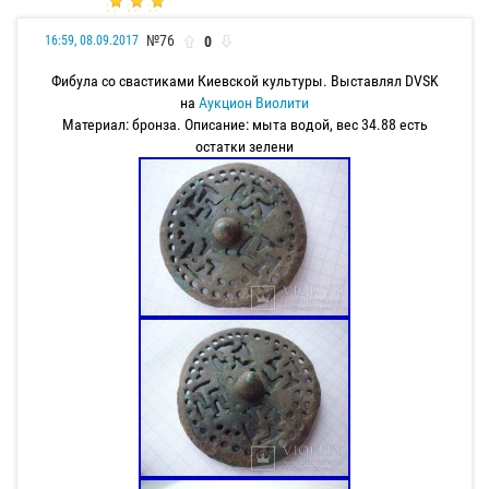
№76
0
16:59, 08.09.2017
Фибула со свастиками Киевской культуры. Выставлял DVSK
на
Аукцион Виолити
Материал: бронза. Описание: мыта водой, вес 34.88 есть
остатки зелени