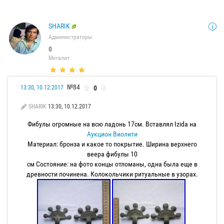
SHARIK
Администраторы
0
Мегалит
№84
0
13:30, 10.12.2017
SHARIK
13:30, 10.12.2017
Фибулы огромные на всю ладонь 17см. Вставлял Izida на
Аукцион Виолити
Материал: бронза и какое то покрытие. Ширина верхнего
веера фибулы 10
см Состояние: на фото концы отломаны, одна была еще в
древности починена. Колокольчики ритуальные в узорах.