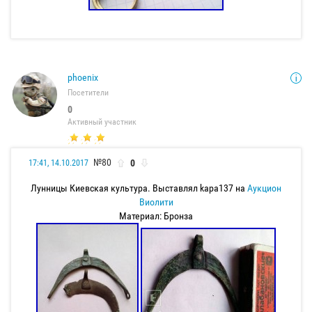
phoenix
Посетители
0
Активный участник
№80
0
17:41, 14.10.2017
Лунницы Киевская культура. Выставлял kapa137 на
Аукцион
Виолити
Материал: Бронза