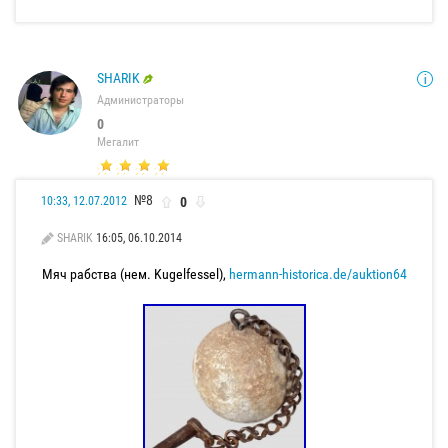
SHARIK
Администраторы
0
Мегалит
№8
0
10:33, 12.07.2012
SHARIK
16:05, 06.10.2014
Мяч рабства (нем. Kugelfessel),
hermann-historica.de/auktion64