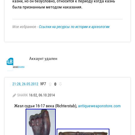
казни, но он безусловно, относится к периоду когда казнь
была признанным методом наказания.
Мое избранное -
Ссылки на ресурсы по истории и археологии
Аккаунт удален
№7
0
21:28, 26.05.2012
SHARIK
16:02, 06.10.2014
Жезл судьи 16-17 века (Richterstab),
antiqueweaponstore.com