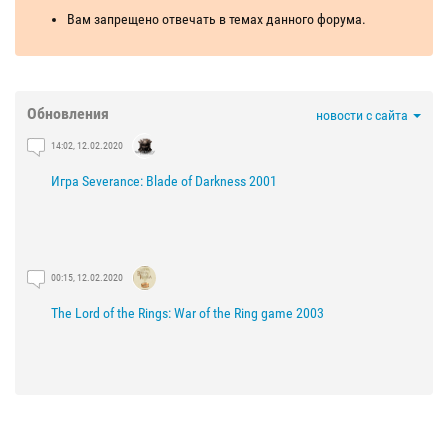
Вам запрещено отвечать в темах данного форума.
Обновления
новости с сайта
14:02, 12.02.2020
Игра Severance: Blade of Darkness 2001
00:15, 12.02.2020
The Lord of the Rings: War of the Ring game 2003
21:29, 03.02.2020
The Lord of the Rings: The Fellowship of the Ring game 2002