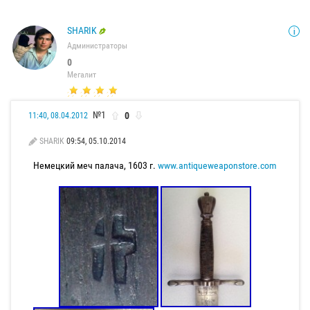
SHARIK
Администраторы
0
Мегалит
№1
0
11:40, 08.04.2012
SHARIK
09:54, 05.10.2014
Немецкий меч палача, 1603 г.
www.antiqueweaponstore.com