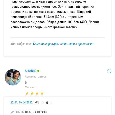
приспособлен для хвата двумя руками, навершие
грушевидное восьмиугольное. Оригинальный черен из
дерева и кожи, но кожа сохранились плохо. Широкий
линзовидный клинок 81.3cm (32​​") с интересным
расположением долов. Общая длина 101.6см (40"). Лезвия
клинка имеют следы многократной заточки.
Мое избранное -
Ссылки на ресурсы по истории и археологии
SHARIK
Администраторы
0
Мегалит
№3
0
22:41, 16.04.2012
SHARIK
10:37, 05.10.2014