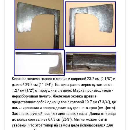
Кованое железо голова с лезвием шириной 23.2 см (9 1/8") и
длиной 29.8 см (11 3/4"). Толщина равномерно сужается от
1.27 см (1/2") от проушины лезвию. Марка производителя -
неразборчивая печать. Железная оковка древка
представляет собой одно целое с головой 19.7 см (7 3/4"), де-
ламинирования и повреждение внутреннего края (см. фото).
Заменены ручной тесаных лиственных вала. Длина от конца
до конца составляет 67.3 см (26½"). Мы не можем быть
уверены, что этот топор на самом деле использовался для