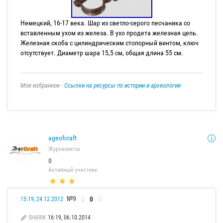
Немецкий, 16-17 века. Шар из светло-серого песчаника со
вставленным ухом из железа. В ухо продета железная цепь.
Железная скоба с цилиндрическим стопорный винтом, ключ
отсутствует. Диаметр шара 15,5 см, общая длина 55 см.
Мое избранное -
Ссылки на ресурсы по истории и археологии
ageofcraft
Журналисты
0
Активный участник
№9
0
15:19, 24.12.2012
SHARIK
16:19, 06.10.2014