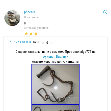
phoenix
Посетители
0
Активный участник
№14
0
15:45, 29.10.2019
Старые кандалы, цепи с замком. Продавал algo777 на
Аукцион Виолити
старые кованые цепи, кандалы