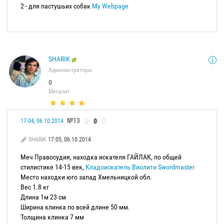
2 - для пастушьих собак
My Webpage
SHARIK
Администраторы
0
Мегалит
№13
0
17:04, 06.10.2014
SHARIK
17:05, 06.10.2014
Меч Правосудия, находка искателя ГАЙЛАК, по общей
стилистике 14-15 век,
Кладоискатель Виолити
Swordmaster
Место находки юго запад Хмельницкой обл.
Вес 1.8 кг
Длина 1м 23 см
Ширина клинка по всей длине 50 мм.
Толщина клинка 7 мм