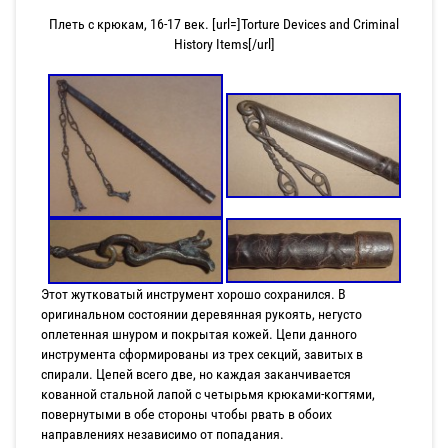
Плеть с крюкам, 16-17 век. [url=]Torture Devices and Criminal
History Items[/url]
Этот жутковатый инструмент хорошо сохранился. В
оригинальном состоянии деревянная рукоять, негусто
оплетенная шнуром и покрытая кожей. Цепи данного
инструмента сформированы из трех секций, завитых в
спирали. Цепей всего две, но каждая заканчивается
кованной стальной лапой с четырьмя крюками-когтями,
повернутыми в обе стороны чтобы рвать в обоих
направлениях независимо от попадания.