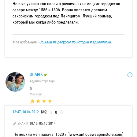
Heintze указан как палач в различных немецких городах на
севере между 1586 и 1606. Борна является древним
саксонским городком под Лейпцигом. Лучший пример,
который мы когда-либо предлагали.
Мое избранное -
Ссылки на ресурсы по истории и археологии
SHARIK
Администраторы
0
Мегалит
№2
0
13:47, 10.04.2012
SHARIK
10:15, 05.10.2014
Немецкий меч палача, 1520 г. ]www.antiqueweaponstore.com]