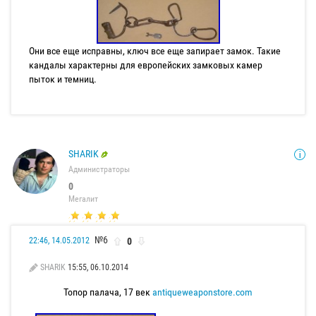
Они все еще исправны, ключ все еще запирает замок. Такие
кандалы характерны для европейских замковых камер
пыток и темниц.
SHARIK
Администраторы
0
Мегалит
№6
0
22:46, 14.05.2012
SHARIK
15:55, 06.10.2014
Топор палача, 17 век
antiqueweaponstore.com