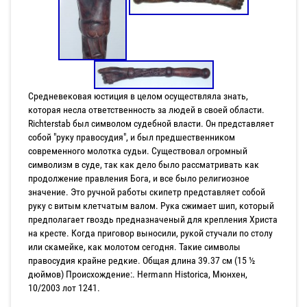
Средневековая юстиция в целом осуществляла знать,
которая несла ответственность за людей в своей области.
Richterstab был символом судебной власти. Он представляет
собой "руку правосудия", и был предшественником
современного молотка судьи. Существовал огромный
символизм в суде, так как дело было рассматривать как
продолжение правления Бога, и все было религиозное
значение. Это ручной работы скипетр представляет собой
руку с витым клетчатым валом. Рука сжимает шип, который
предполагает гвоздь предназначеный для крепления Христа
на кресте. Когда приговор выносили, рукой стучали по столу
или скамейке, как молотом сегодня. Такие символы
правосудия крайне редкие. Общая длина 39.37 см (15 ½
дюймов) Происхождение:. Hermann Historica, Мюнхен,
10/2003 лот 1241.