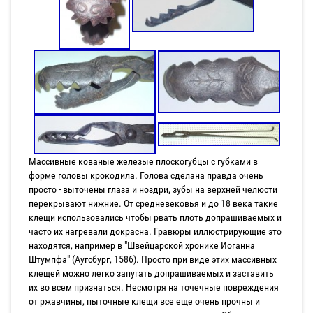
Массивные кованые железые плоскогубцы с губками в
форме головы крокодила. Голова сделана правда очень
просто - выточены глаза и ноздри, зубы на верхней челюсти
перекрывают нижние. От средневековья и до 18 века такие
клещи использовались чтобы рвать плоть допрашиваемых и
часто их нагревали докрасна. Гравюры иллюстрирующие это
находятся, например в "Швейцарской хронике Иоганна
Штумпфа" (Аугсбург, 1586). Просто при виде этих массивных
клещей можно легко запугать допрашиваемых и заставить
их во всем признаться. Несмотря на точечные повреждения
от ржавчины, пыточные клещи все еще очень прочны и