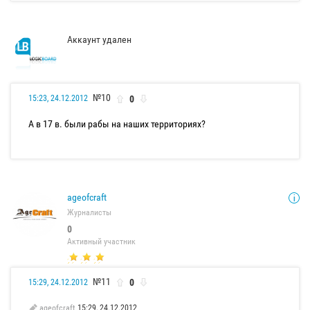
Аккаунт удален
№10
0
15:23, 24.12.2012
А в 17 в. были рабы на наших территориях?
ageofcraft
Журналисты
0
Активный участник
№11
0
15:29, 24.12.2012
ageofcraft
15:29, 24.12.2012