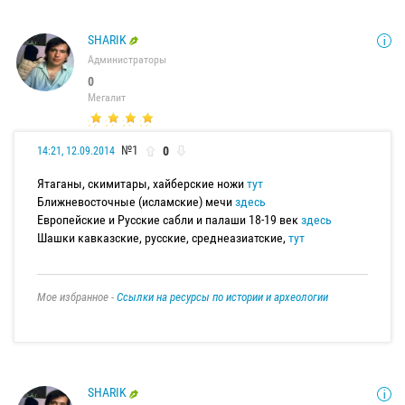
SHARIK
Администраторы
0
Мегалит
№1
0
14:21, 12.09.2014
Ятаганы, скимитары, хайберские ножи
тут
Ближневосточные (исламские) мечи
здесь
Европейские и Русские сабли и палаши 18-19 век
здесь
Шашки кавказские, русские, среднеазиатские,
тут
Мое избранное -
Ссылки на ресурсы по истории и археологии
SHARIK