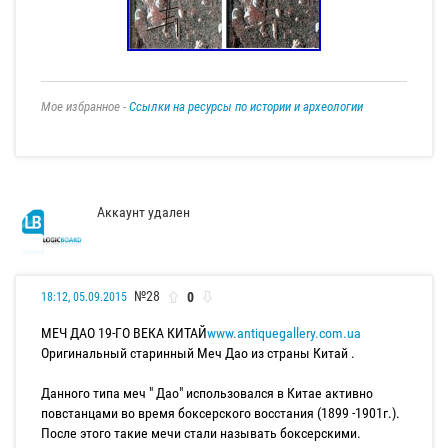
Мое избранное -
Ссылки на ресурсы по истории и археологии
Аккаунт удален
№28
0
18:12, 05.09.2015
МЕЧ ДАО 19-ГО ВЕКА КИТАЙ
www.antiquegallery.com.ua
Оригинальный старинный Меч Дао из страны Китай .
Данного типа меч " Дао" использовался в Китае активно
повстанцами во время боксерского восстания (1899 -1901г.).
После этого такие мечи стали называть боксерскими.