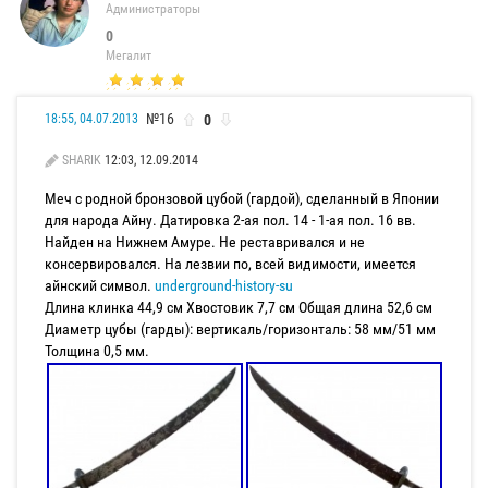
Администраторы
0
Мегалит
№16
0
18:55, 04.07.2013
SHARIK
12:03, 12.09.2014
Меч с родной бронзовой цубой (гардой), сделанный в Японии
для народа Айну. Датировка 2-ая пол. 14 - 1-ая пол. 16 вв.
Найден на Нижнем Амуре. Не реставривался и не
консервировался. На лезвии по, всей видимости, имеется
айнский символ.
underground-history-su
Длина клинка 44,9 см Хвостовик 7,7 см Общая длина 52,6 см
Диаметр цубы (гарды): вертикаль/горизонталь: 58 мм/51 мм
Толщина 0,5 мм.