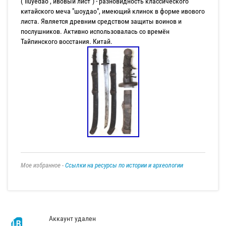
("liuyedao","ивовый лист") - разновидность классического
китайского меча "шоудао", имеющий клинок в форме ивового
листа. Является древним средством защиты воинов и
послушников. Активно использовалась со времён
Тайпинского восстания. Китай.
Мое избранное -
Ссылки на ресурсы по истории и археологии
Аккаунт удален