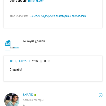
реставрация
mirknig.com
Мое избранное -
Ссылки на ресурсы по истории и археологии
Аккаунт удален
№26
0
10:13, 11.12.2013
Спасибо!
SHARIK
Администраторы
0