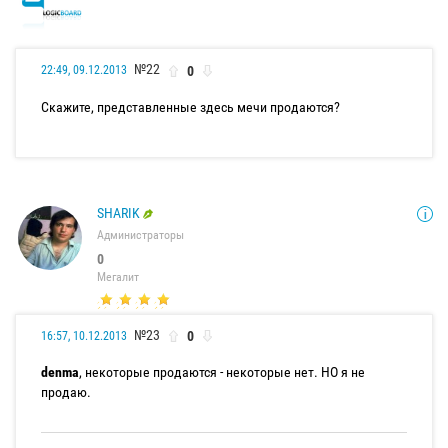
№22
0
22:49, 09.12.2013
Скажите, представленные здесь мечи продаются?
SHARIK
Администраторы
0
Мегалит
№23
0
16:57, 10.12.2013
denma
, некоторые продаются - некоторые нет. НО я не
продаю.