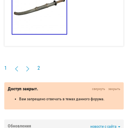
1
2
Доступ закрыт.
свернуть
закрыть
Вам запрещено отвечать в темах данного форума.
Обновления
новости с сайта