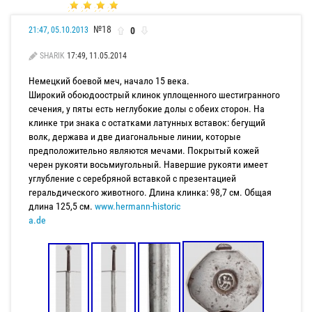
№18
0
21:47, 05.10.2013
SHARIK
17:49, 11.05.2014
Немецкий боевой меч, начало 15 века.
Широкий обоюдоострый клинок уплощенного шестигранного
сечения, у пяты есть неглубокие долы с обеих сторон. На
клинке три знака с остатками латунных вставок: бегущий
волк, держава и две диагональные линии, которые
предположительно являются мечами. Покрытый кожей
черен рукояти восьмиугольный. Навершие рукояти имеет
углубление с серебряной вставкой с презентацией
геральдического животного. Длина клинка: 98,7 см. Общая
длина 125,5 см.
www.hermann-historic
a.de