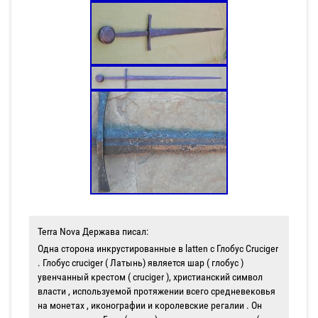
Terra Nova Держава писал:
Одна сторона инкрустированные в latten с Глобус Cruciger
. Глобус cruciger ( Латынь) является шар ( глобус )
увенчанный крестом ( cruciger ), христианский символ
власти , используемой протяжении всего средневековья
на монетах , иконографии и королевские регалии . Он