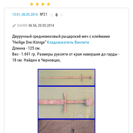
№21
0
13:01, 06.05.2014
SHARIK
06:56, 20.05.2014
Двуручный средневековый рыцарский меч с клеймами
"Heilige Drei Könige"
Кладоискатель Виолити
Длинна - 125 см.
Вес - 1.691 гр. Размеры рукояти от края навершия до гарды -
18 см. Найден в Черновцах,