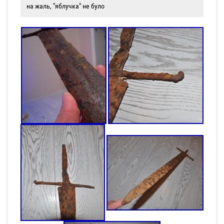
на жаль, "яблучка" не було