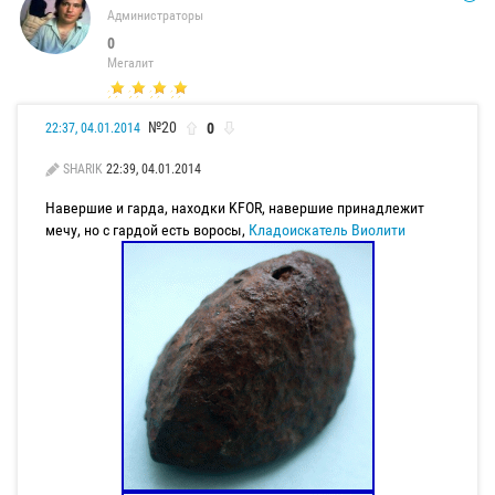
Администраторы
0
Мегалит
№20
0
22:37, 04.01.2014
SHARIK
22:39, 04.01.2014
Навершие и гарда, находки KFOR, навершие принадлежит
мечу, но с гардой есть воросы,
Кладоискатель Виолити