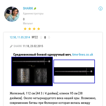
SHARIK
Администраторы
0
Мегалит
№22
0
12:50, 11.05.2014
SHARIK
11:18, 23.02.2015
Средневековый боевой одноручный меч
,
time-lines.co.uk
Железный, 112 см [44 3 / 4 дюйма]; клинок 95 см [38
дюймов]. Около четырнадцатого века нашей эры. Возможно,
современник битвы при Фолкерке которая велась между