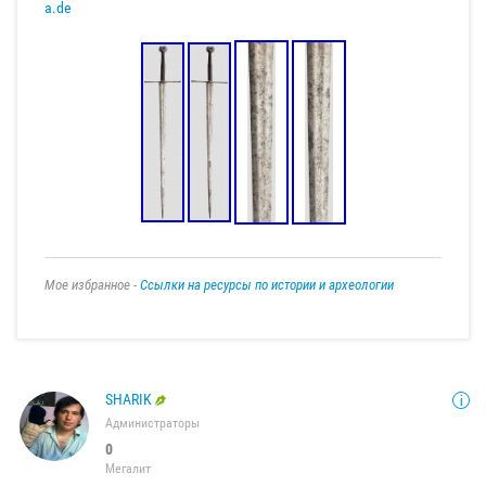
a.de
Мое избранное -
Ссылки на ресурсы по истории и археологии
SHARIK
Администраторы
0
Мегалит