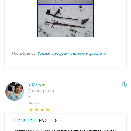
Мое избранное -
Ссылки на ресурсы по истории и археологии
SHARIK
Администраторы
0
Мегалит
№26
0
11:52, 23.02.2015
Полутораручный меч 14-15 века, находка искателя Знахарь.