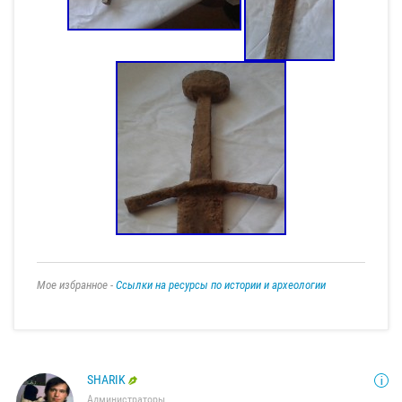
Мое избранное -
Ссылки на ресурсы по истории и археологии
SHARIK
Администраторы