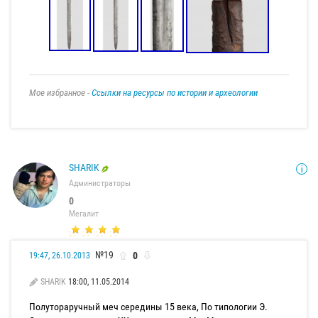
Мое избранное -
Ссылки на ресурсы по истории и археологии
SHARIK
Администраторы
0
Мегалит
№19
0
19:47, 26.10.2013
SHARIK
18:00, 11.05.2014
Полутораручный меч середины 15 века, По типологии Э.