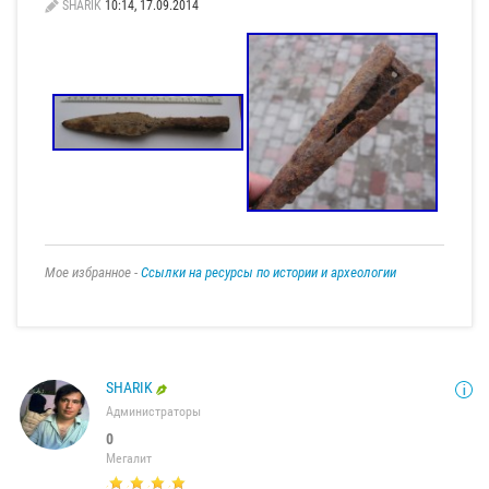
SHARIK
10:14, 17.09.2014
Мое избранное -
Ссылки на ресурсы по истории и археологии
SHARIK
Администраторы
0
Мегалит