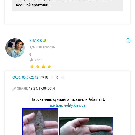
военной практики.
SHARIK
Администраторы
0
Мегалит
№10
0
09:06, 05.07.2012
SHARIK
13:28, 17.09.2014
Наконечник сулицы от искателя Adamant,
auction.violity.kiev.ua