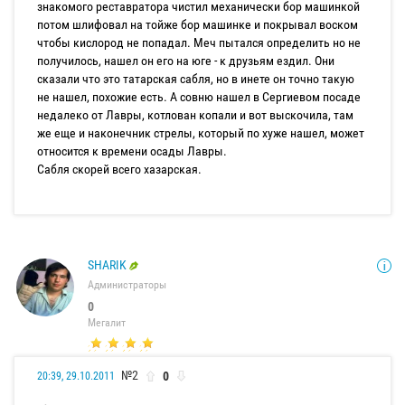
знакомого реставратора чистил механически бор машинкой
потом шлифовал на тойже бор машинке и покрывал воском
чтобы кислород не попадал. Меч пытался определить но не
получилось, нашел он его на юге - к друзьям ездил. Они
сказали что это татарская сабля, но в инете он точно такую
не нашел, похожие есть. А совню нашел в Сергиевом посаде
недалеко от Лавры, котлован копали и вот выскочила, там
же еще и наконечник стрелы, который по хуже нашел, может
относится к времени осады Лавры.
Сабля скорей всего хазарская.
SHARIK
Администраторы
0
Мегалит
№2
0
20:39, 29.10.2011