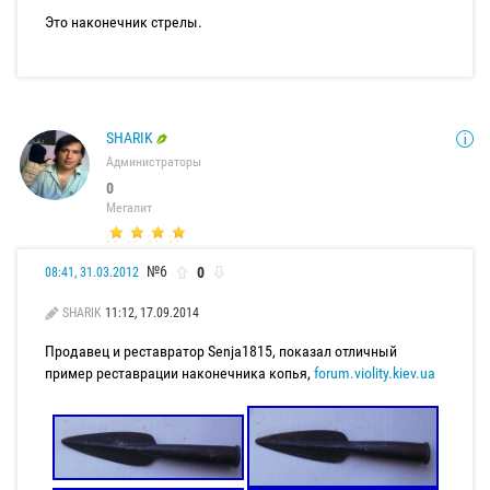
Это наконечник стрелы.
SHARIK
Администраторы
0
Мегалит
№6
0
08:41, 31.03.2012
SHARIK
11:12, 17.09.2014
Продавец и реставратор Senja1815, показал отличный
пример реставрации наконечника копья,
forum.violity.kiev.ua