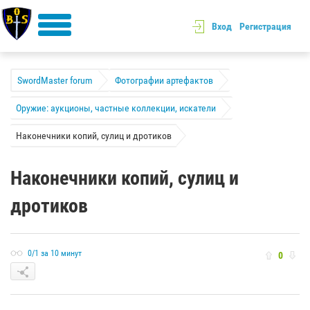
Вход
Регистрация
SwordMaster forum
Фотографии артефактов
Оружие: аукционы, частные коллекции, искатели
Наконечники копий, сулиц и дротиков
Наконечники копий, сулиц и
дротиков
0/1 за 10 минут
0