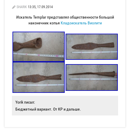
SHARIK
13:35, 17.09.2014
Искатель Templar представлял общественности большой
наконечник копья
Кладоискатель Виолити
Yorik писал:
Бюджетный вариант. От КР и дальше.