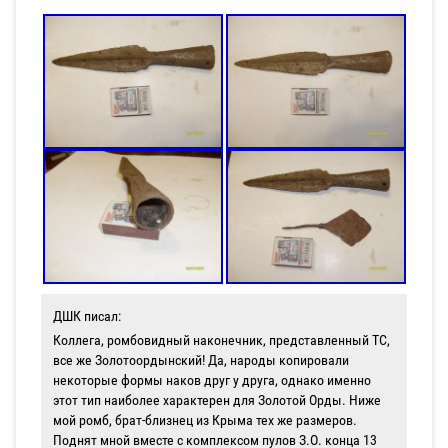
ДШК писал:
Коллега, ромбовидный наконечник, представленный ТС,
все же Золотоордынский! Да, народы копировали
некоторые формы наков друг у друга, однако именно
этот тип наиболее характерен для Золотой Орды. Ниже
мой ромб, брат-близнец из Крыма тех же размеров.
Поднят мной вместе с комплексом пулов З.О. конца 13