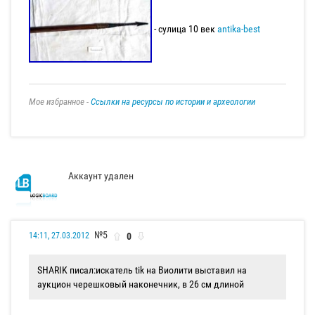
- сулица 10 век
antika-best
Мое избранное -
Ссылки на ресурсы по истории и археологии
Аккаунт удален
№5
0
14:11, 27.03.2012
SHARIK писал:
искатель tik на Виолити выставил на
аукцион черешковый наконечник, в 26 см длиной