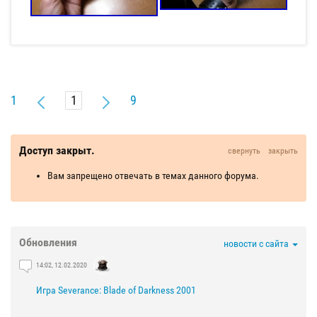
1
9
Доступ закрыт.
свернуть
закрыть
Вам запрещено отвечать в темах данного форума.
Обновления
новости с сайта
14:02, 12.02.2020
Игра Severance: Blade of Darkness 2001