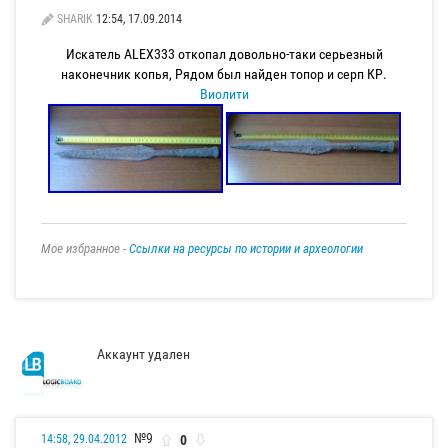
SHARIK
12:54, 17.09.2014
Искатель ALEX333 откопал довольно-таки серьезный
наконечник копья, Рядом был найден топор и серп КР.
Виолити
Мое избранное -
Ссылки на ресурсы по истории и археологии
Аккаунт удален
№9
0
14:58, 29.04.2012