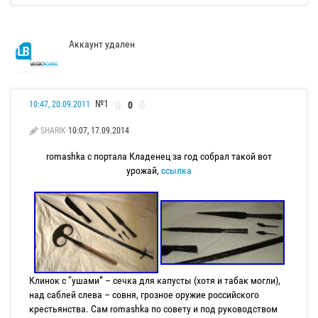
Аккаунт удален
№1
0
10:47, 20.09.2011
SHARIK
10:07, 17.09.2014
romashka с портала Кладенец за год собрал такой вот
урожай,
ссылка
Клинок с “ушами” – сечка для капусты (хотя и табак могли),
над саблей слева – совня, грозное оружие российского
крестьянства. Сам romashka по совету и под руководством