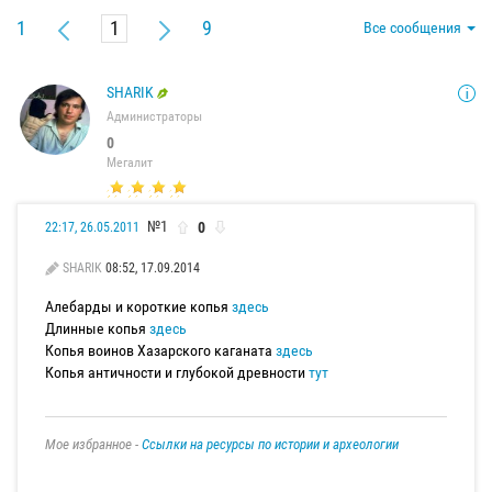
1
9
Все сообщения
SHARIK
Администраторы
0
Мегалит
№1
0
22:17, 26.05.2011
SHARIK
08:52, 17.09.2014
Алебарды и короткие копья
здесь
Длинные копья
здесь
Копья воинов Хазарского каганата
здесь
Копья античности и глубокой древности
тут
Мое избранное -
Ссылки на ресурсы по истории и археологии