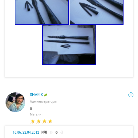
SHARIK
Администраторы
0
Мегалит
№8
0
16:06, 22.04.2012