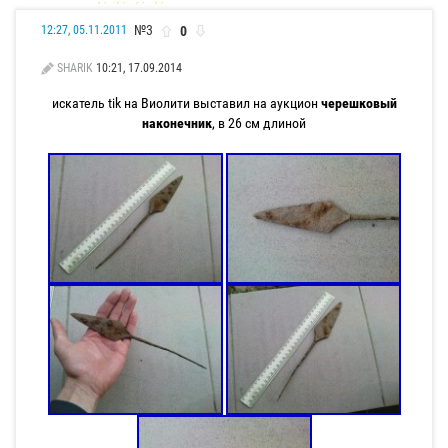
№3
0
12:27, 05.11.2011
SHARIK
10:21, 17.09.2014
искатель tik на Виолити выставил на аукцион
черешковый
наконечник
, в 26 см длиной