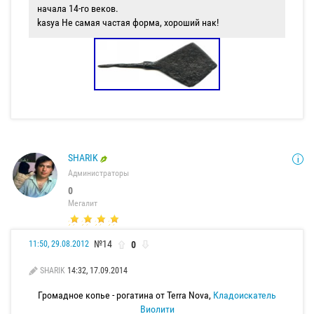
начала 14-го веков.
kasya Не самая частая форма, хороший нак!
SHARIK
Администраторы
0
Мегалит
№14
0
11:50, 29.08.2012
SHARIK
14:32, 17.09.2014
Громадное копье - рогатина от Terra Nova,
Кладоискатель
Виолити