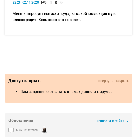
№8
0
22:28, 02.11.2020
Меня интересует все же откуда, из какой коллекции музея
иллюстрация. Возможно кто то знает.
Доступ закрыт.
свернуть
закрыть
Вам запрещено отвечать в темах данного форума.
Обновления
новости с сайта
14:02, 12.02.2020