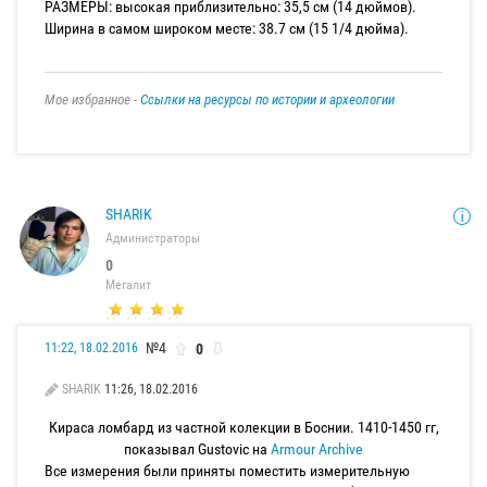
РАЗМЕРЫ: высокая приблизительно: 35,5 см (14 дюймов).
Ширина в самом широком месте: 38.7 см (15 1/4 дюйма).
Мое избранное -
Ссылки на ресурсы по истории и археологии
SHARIK
Администраторы
0
Мегалит
№4
0
11:22, 18.02.2016
SHARIK
11:26, 18.02.2016
Кираса ломбард из частной колекции в Боснии. 1410-1450 гг,
показывал Gustovic на
Armour Archive
Все измерения были приняты поместить измерительную