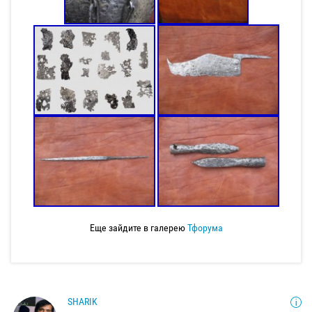
Еще зайдите в галерею
Тфорума
SHARIK