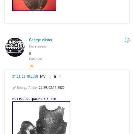
George Alister
Посетители
0
Новичок
№7
0
21:21, 29.10.2020
George Alister
22:29, 02.11.2020
вот иллюстрация к книге