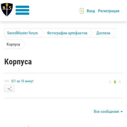
Вход
Регистрация
SwordMaster forum
Фотографии артефактов
Доспехи
Корпуса
Корпуса
0/1 за 10 минут
0
Все сообщения