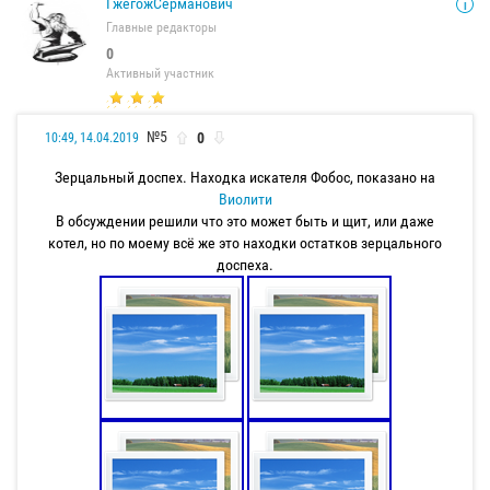
ГжегожСерманович
Главные редакторы
0
Активный участник
№5
0
10:49, 14.04.2019
Зерцальный доспех. Находка искателя Фобос, показано на
Виолити
В обсуждении решили что это может быть и щит, или даже
котел, но по моему всё же это находки остатков зерцального
доспеха.