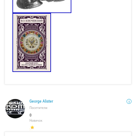
George Alister
Посетители
0
Новичок