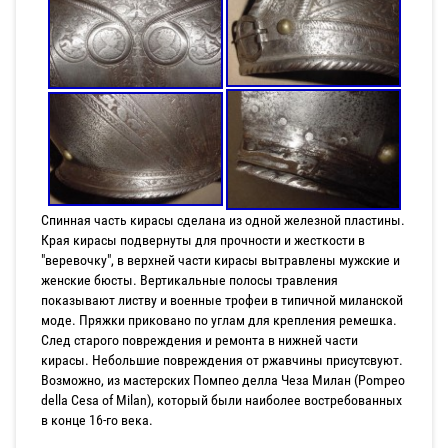
Спинная часть кирасы сделана из одной железной пластины.
Края кирасы подвернуты для прочности и жесткости в
"веревочку", в верхней части кирасы вытравлены мужские и
женские бюсты. Вертикальные полосы травления
показывают листву и военные трофеи в типичной миланской
моде. Пряжки приковано по углам для крепления ремешка.
След старого повреждения и ремонта в нижней части
кирасы. Небольшие повреждения от ржавчины присутсвуют.
Возможно, из мастерских Помпео делла Чеза Милан (Pompeo
della Cesa of Milan), который были наиболее востребованных
в конце 16-го века.