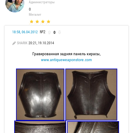
Администраторы
0
Мегалит
№2
0
18:58, 06.04.2012
SHARIK
20:21, 19.10.2014
Гравированная задняя панель кирасы,
www.antiqueweaponstore.com