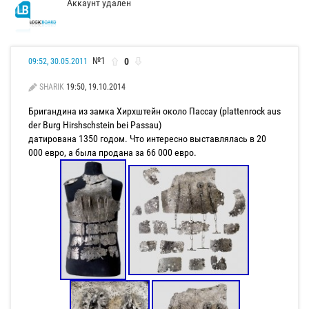
Аккаунт удален
№1
0
09:52, 30.05.2011
SHARIK
19:50, 19.10.2014
Бригандина из замка Хирхштейн около Пассау (plattenrock aus
der Burg Hirshschstein bei Passau)
датирована 1350 годом. Что интересно выставлялась в 20
000 евро, а была продана за 66 000 евро.