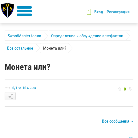
Вход
Регистрация
SwordMaster forum
Определение и обсуждение артефактов
Все остальное
Монета или?
Монета или?
0/1 за 10 минут
0
Все сообщения