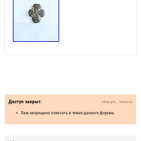
Доступ закрыт.
свернуть
закрыть
Вам запрещено отвечать в темах данного форума.