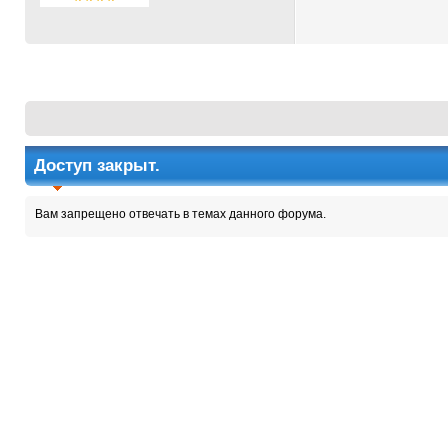
Доступ закрыт.
Вам запрещено отвечать в темах данного форума.