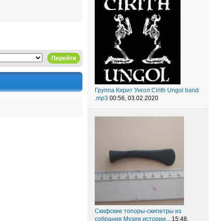
Перейти
Группа Кирит Унгол Cirith Ungol band
.mp3
00:56, 03.02.2020
Скифские топоры-скипетры из
собрания Музея истории...
15:48,