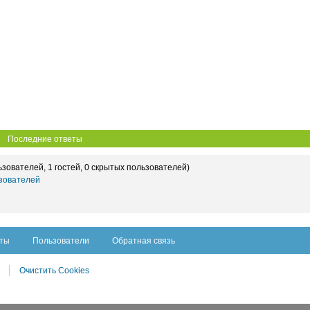
Последние ответы
ьзователей, 1 гостей, 0 скрытых пользователей)
зователей
сты
Пользователи
Обратная связь
Очистить Cookies