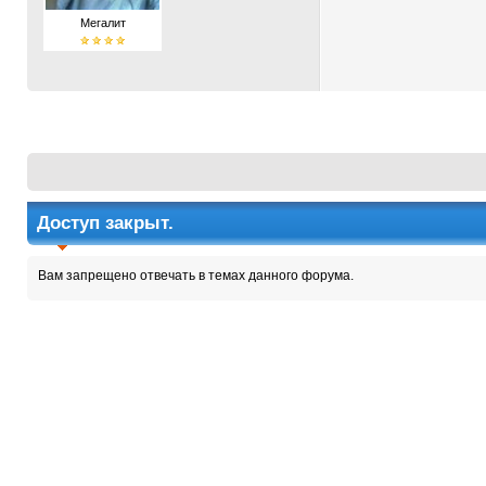
Мегалит
Доступ закрыт.
Вам запрещено отвечать в темах данного форума.