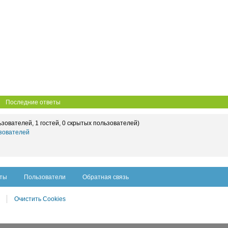
Последние ответы
ьзователей, 1 гостей, 0 скрытых пользователей)
зователей
сты
Пользователи
Обратная связь
Очистить Cookies