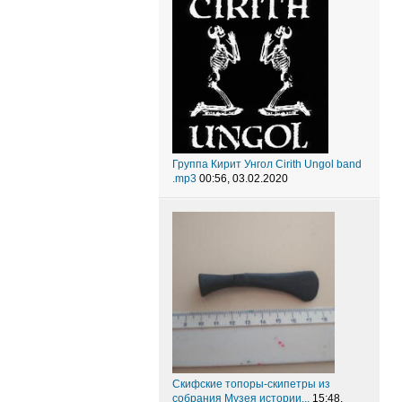
Группа Кирит Унгол Cirith Ungol band
.mp3
00:56, 03.02.2020
Скифские топоры-скипетры из
собрания Музея истории...
15:48,