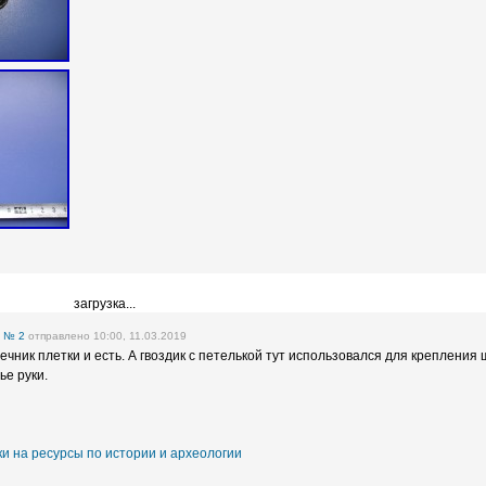
загрузка...
е
№ 2
отправлено 10:00, 11.03.2019
ечник плетки и есть. А гвоздик с петелькой тут использовался для крепления
ье руки.
и на ресурсы по истории и археологии