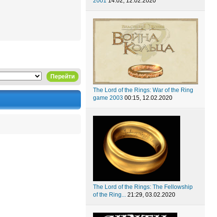
2001
14:02, 12.02.2020
Перейти
The Lord of the Rings: War of the Ring
game 2003
00:15, 12.02.2020
The Lord of the Rings: The Fellowship
of the Ring...
21:29, 03.02.2020