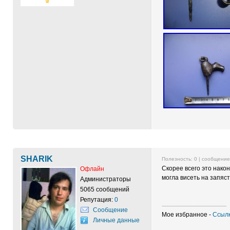
SHARIK
Полезность:
0
| сообщени
Скорее всего это након
Офлайн
могла висеть на запяст
Администраторы
5065 сообщений
Репутация:
0
------------------------------------------
Сообщение
Мое избранное -
Ссылк
Личные данные