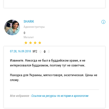
SHARIK
Администраторы
0
Мегалит
№2
0
07:28, 16.09.2018
Извините. Никогда не был в буддийском храме, и не
интересовался буддизмом, поэтому тут не советчик.
Находка для Украины, мягко-говоря, экзотическая. Цены не
сложу.
Мое избранное -
Ссылки на ресурсы по истории и археологии