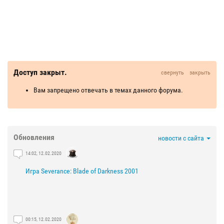
Доступ закрыт.
свернуть
закрыть
Вам запрещено отвечать в темах данного форума.
Обновления
новости с сайта
14:02, 12.02.2020
Игра Severance: Blade of Darkness 2001
00:15, 12.02.2020