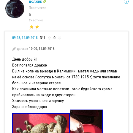
должик
Посетители
0
Участник
№1
0
09:58, 15.09.2018
должик
10:00, 15.09.2018
День добрый!
Вот попался дракон
Был на копе на выезде в Калмыкии - метал медь или сплав
на её основе ( сопутка монеты от 1730-1915 г) хотя поселение
большое и наверное старее
Как пояснили местные копатели - это с будийского храма -
прибивалась на входе с двух сторон
Хотелось узнать век и оценку
Заранее благодарю