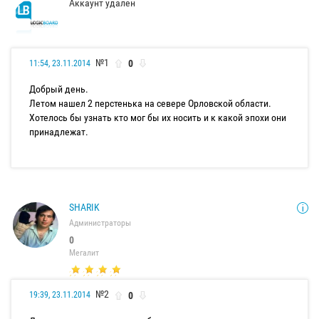
Аккаунт удален
№1
0
11:54, 23.11.2014
Добрый день.
Летом нашел 2 перстенька на севере Орловской области.
Хотелось бы узнать кто мог бы их носить и к какой эпохи они
принадлежат.
SHARIK
Администраторы
0
Мегалит
№2
0
19:39, 23.11.2014