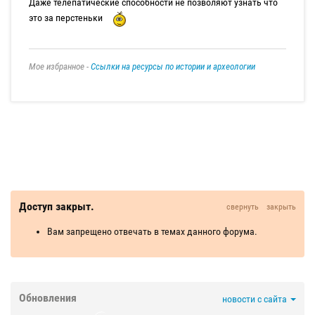
Даже телепатические способности не позволяют узнать что
это за перстеньки
Мое избранное -
Ссылки на ресурсы по истории и археологии
Доступ закрыт.
свернуть
закрыть
Вам запрещено отвечать в темах данного форума.
Обновления
новости с сайта