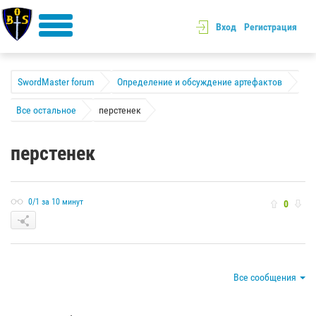
Вход
Регистрация
SwordMaster forum
Определение и обсуждение артефактов
Все остальное
перстенек
перстенек
0/1 за 10 минут
0
Все сообщения