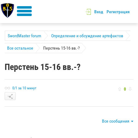
Вход
Регистрация
SwordMaster forum
Определение и обсуждение артефактов
Все остальное
Перстень 15-16 вв.-?
Перстень 15-16 вв.-?
0/1 за 10 минут
0
Все сообщения