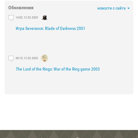
Обновления
новости с сайта
14:02, 12.02.2020
Игра Severance: Blade of Darkness 2001
00:15, 12.02.2020
The Lord of the Rings: War of the Ring game 2003
21:29, 03.02.2020
The Lord of the Rings: The Fellowship of the Ring game 2002