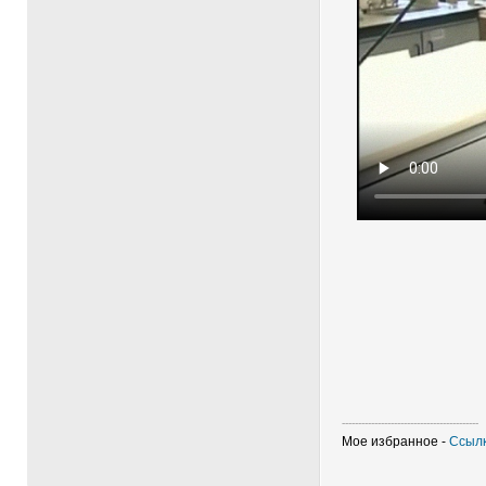
------------------------------------------
Мое избранное -
Ссылк