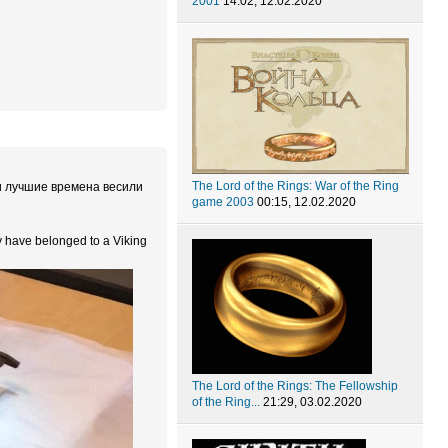
2001
14:02, 12.02.2020
The Lord of the Rings: War of the Ring
ои лучшие времена весили
game 2003
00:15, 12.02.2020
y have belonged to a Viking
The Lord of the Rings: The Fellowship
of the Ring...
21:29, 03.02.2020