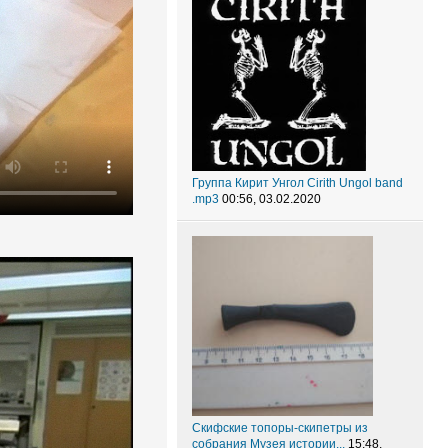
Группа Кирит Унгол Cirith Ungol band
.mp3
00:56, 03.02.2020
Скифские топоры-скипетры из
собрания Музея истории...
15:48,