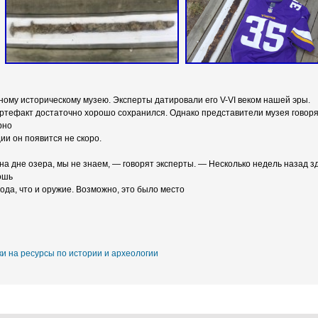
ому историческому музею. Эксперты датировали его V-VI веком нашей эры.
ртефакт достаточно хорошо сохранился. Однако представители музея говоря
рно
ции он появится не скоро.
на дне озера, мы не знаем, — говорят эксперты. — Несколько недель назад 
ошь
ода, что и оружие. Возможно, это было место
и на ресурсы по истории и археологии