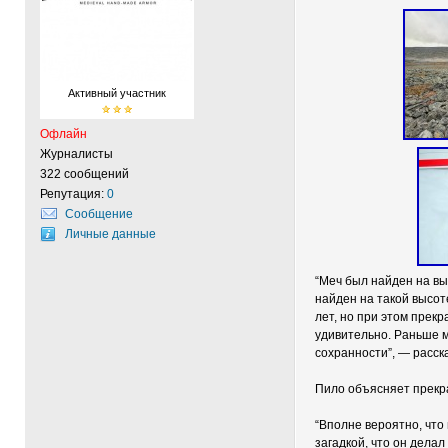
Активный участник
Офлайн
Журналисты
322 сообщений
Репутация:
0
Сообщение
Личные данные
“Меч был найден на вы
найден на такой высот
лет, но при этом прек
удивительно. Раньше м
сохранности”, — расск
Пило объясняет прекра
“Вполне вероятно, что
загадкой, что он делал