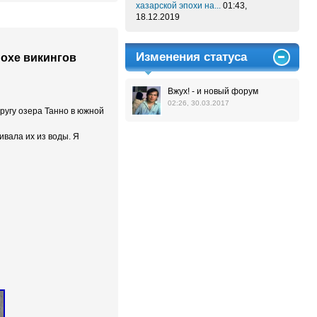
хазарской эпохи на...
01:43,
18.12.2019
Изменения статуса
охе викингов
Вжух! - и новый форум
02:26, 30.03.2017
ругу озера Танно в южной
ивала их из воды. Я