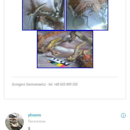
Grzegorz Sermanowicz - tel. +48 603 899 350
phoenix
Посетители
0