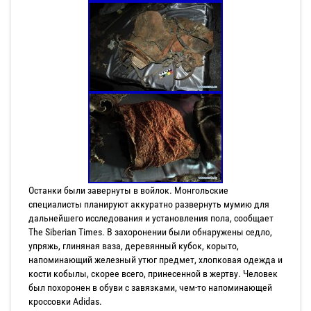
Останки были завернуты в войлок. Монгольские
специалисты планируют аккуратно развернуть мумию для
дальнейшего исследования и установления пола, сообщает
The Siberian Times. В захоронении были обнаружены седло,
упряжь, глиняная ваза, деревянный кубок, корыто,
напоминающий железный утюг предмет, хлопковая одежда и
кости кобылы, скорее всего, принесенной в жертву. Человек
был похоронен в обуви с завязками, чем-то напоминающей
кроссовки Adidas.