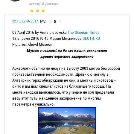
Активный участник
№2
0
22:16, 29.06.2017
09 April 2016 by Anna Liesowska
The Siberian Times
12 апреля 201610:46 Мария Мясникова
ВЕСТИ.RU
Pictures: Khovd Museum
Мумия с седлом: на Алтае нашли уникальное
древнетюркское захоронение
Археологи обычно не лезут на высоту 2803 метра без особой
производственной необходимости. Древнюю могилу в
Алтайских горах обнаружили не они, а местный скотовод –
он-то и вызвал специалистов из ближайшего города. На
месте находки выяснилось, что ученые не зря проделали
весь этот путь: найденное захоронение по многим
параметрам уникально.