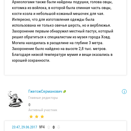
Археологами также были найдены подушки, голова овцы,
котомка из войлока, в которой была спинная часть овцы,
кости козла и небольшой кожаный мешочек для чая.
Интересно, что для изготовления одежды была
использована не только овечья шерсть, но и верблюжья.
Захоронение первым обнаружил местный пастух, который
решил обратиться к специалистам из музея города Ховд.
Могила находилась в расщелине на глубине 3 метра.
Захоронение было найдено на высоте 2,8 тыс. метров.
Благодаря низкой температуре мумия и вещи оказались в
хорошей сохранности.
ГжегожСерманович
Главные редакторы
0
Активный участник
№4
0
23:47, 29.06.2017