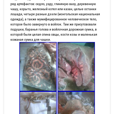
ряд артефактов: седло, узду, глиняную вазу, деревенную
чашу, корыто, железный котел или казан, целые останки
лошади, четыре разные дээли (монгольская национальная
одежда), а также мумифицированное человеческое тело,
которое было завернуто в войлок. Там же присутсвовали
подушки, баранья голова и войлочная дорожная сумка, в
которой были целая спина овцы, кости козы и маленькая
кожаная сумка для чашки.