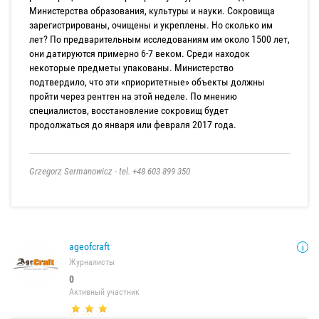
Министерства образования, культуры и науки. Сокровища
зарегистрированы, очищены и укреплены. Но сколько им
лет? По предварительным исследованиям им около 1500 лет,
они датируются примерно 6-7 веком. Среди находок
некоторые предметы упакованы. Министерство
подтвердило, что эти «приоритетные» объекты должны
пройти через рентген на этой неделе. По мнению
специалистов, восстановление сокровищ будет
продолжаться до января или февраля 2017 года.
Grzegorz Sermanowicz - tel. +48 603 899 350
ageofcraft
Журналисты
0
Активный участник