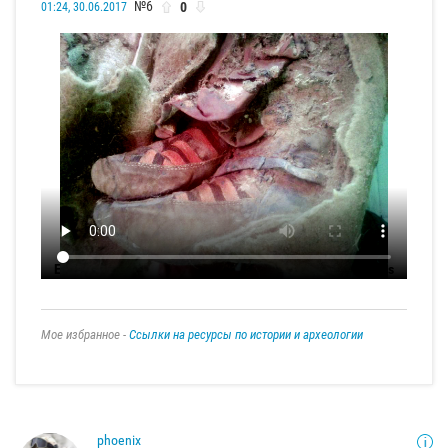
№6
0
01:24, 30.06.2017
26 апр. 2016 г.
RT
Encuentran una momia de 1.500 arios que lleva unas Adidas
Мое избранное -
Ссылки на ресурсы по истории и археологии
phoenix