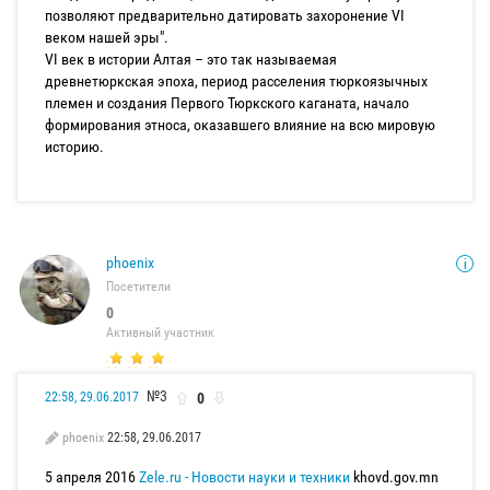
позволяют предварительно датировать захоронение VI
веком нашей эры".
VI век в истории Алтая – это так называемая
древнетюркская эпоха, период расселения тюркоязычных
племен и создания Первого Тюркского каганата, начало
формирования этноса, оказавшего влияние на всю мировую
историю.
phoenix
Посетители
0
Активный участник
№3
0
22:58, 29.06.2017
phoenix
22:58, 29.06.2017
5 апреля 2016
Zele.ru - Новости науки и техники
khovd.gov.mn