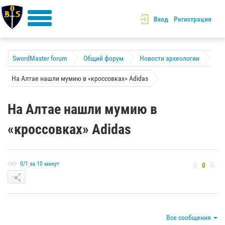
Вход
Регистрация
SwordMaster forum
Общий форум
Новости археологии
На Алтае нашли мумию в «кроссовках» Adidas
На Алтае нашли мумию в
«кроссовках» Adidas
0/1 за 10 минут
0
Все сообщения