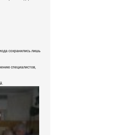
риода сохранились лишь
мнению специалистов,
й.