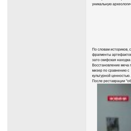
уникальную археологич
По словам историков, 
фрагменты артефактов
зато скифская находка
Восстановление меча п
мизер по сравнению с
культурной ценностью.
После реставрации "об