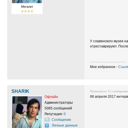
Мегалит
У славянского музея н
отреставрируют. После
------------------------------------------
Мое избранное -
Ссылк
SHARIK
Полезность:
0
| сообщени
06 апреля 2017 интер
Офлайн
Администраторы
5065 сообщений
Репутация:
0
Сообщение
Личные данные