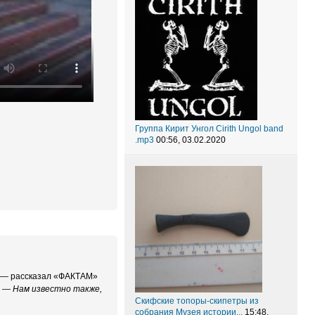
Группа Кирит Унгол Cirith Ungol band
.mp3
00:56, 03.02.2020
— рассказал «ФАКТАМ»
. —
Нам известно также,
Скифские топоры-скипетры из
собрания Музея истории...
15:48,