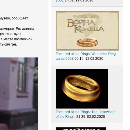
2001
14:02, 12.02.2020
 музею, сообщает
размеров. Его длинна
идетельствует
на месте возможной
тысяч грн.
The Lord of the Rings: War of the Ring
game 2003
00:15, 12.02.2020
The Lord of the Rings: The Fellowship
of the Ring...
21:29, 03.02.2020