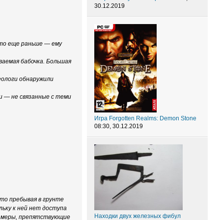
30.12.2019
что еще раньше — ему
аемая бабочка. Большая
еологи обнаружили
и — не связанные с теми
Игра Forgotten Realms: Demon Stone
08:30, 30.12.2019
что пребывая в грунте
ольку к ней нет доступа
Находки двух железных фибул
ые меры, препятствующие