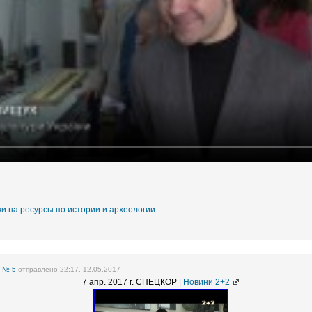
и на ресурсы по истории и археологии
е
№ 5
отправлено 22:17, 12.05.2017
7 апр. 2017 г. СПЕЦКОР |
Новини 2+2