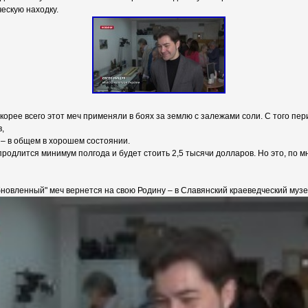
ескую находку.
скорее всего этот меч применяли в боях за землю с залежами соли. С того пе
,
 – в общем в хорошем состоянии.
родлится минимум полгода и будет стоить 2,5 тысячи долларов. Но это, по 
новленный" меч вернется на свою Родину – в Славянский краеведческий музе