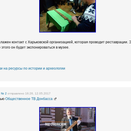
алажен контакт с Харьковской организацией, которая проводит реставрации. 
 этого он будет экспонироваться в музее.
и на ресурсы по истории и археологии
е
№ 2
отправлено 16:26, 12.05.2017
вью
Общественное ТВ Донбасса