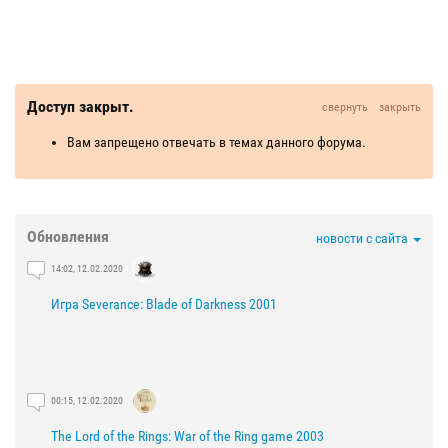
Доступ закрыт.
свернуть
закрыть
Вам запрещено отвечать в темах данного форума.
Обновления
новости с сайта
14:02, 12.02.2020
Игра Severance: Blade of Darkness 2001
00:15, 12.02.2020
The Lord of the Rings: War of the Ring game 2003