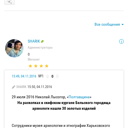
Все сообщения
SHARIK
Администраторы
0
Мегалит
№1
0
15:49, 04.11.2016
SHARIK
15:50, 04.11.2016
29 июля 2016 Николай Лысогор, «
Полтавщина
»
На раскопках в скифском кургане Бельского городища
археологи нашли 30 золотых изделий
Сотрудники музея археологии и этнографии Харьковского