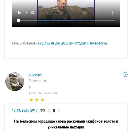
Мое избранное -
Ссылки на ресурсы по истории и археологии
phoenix
Посетители
0
Активный участник
№3
0
10:48, 26.07.2017
На Бельском городище снова раскопали скифское золото и
уникальные находки