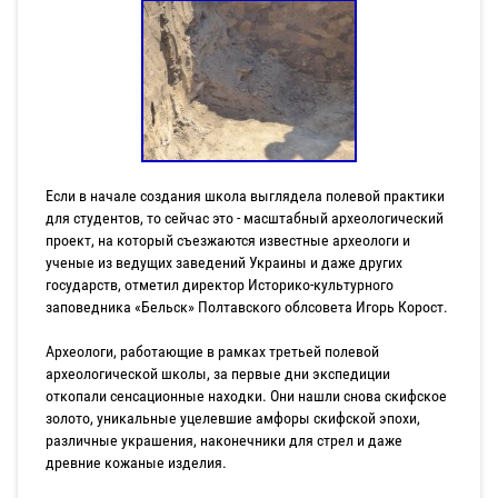
Если в начале создания школа выглядела полевой практики
для студентов, то сейчас это - масштабный археологический
проект, на который съезжаются известные археологи и
ученые из ведущих заведений Украины и даже других
государств, отметил директор Историко-культурного
заповедника «Бельск» Полтавского облсовета Игорь Корост.
Археологи, работающие в рамках третьей полевой
археологической школы, за первые дни экспедиции
откопали сенсационные находки. Они нашли снова скифское
золото, уникальные уцелевшие амфоры скифской эпохи,
различные украшения, наконечники для стрел и даже
древние кожаные изделия.