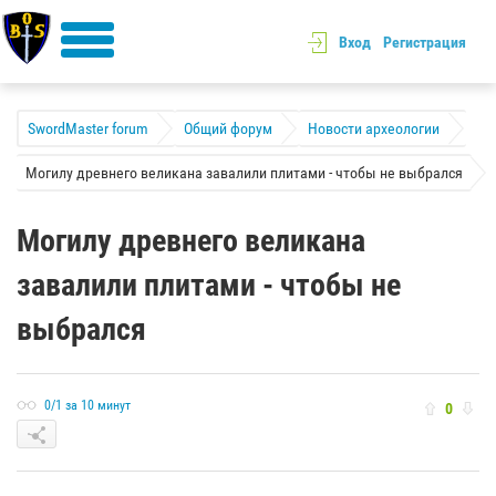
Вход
Регистрация
SwordMaster forum
Общий форум
Новости археологии
Могилу древнего великана завалили плитами - чтобы не выбрался
Могилу древнего великана
завалили плитами - чтобы не
выбрался
0/1 за 10 минут
0