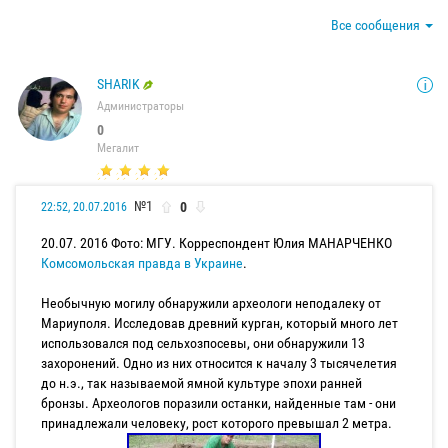
Все сообщения
SHARIK
Администраторы
0
Мегалит
№1
0
22:52, 20.07.2016
20.07. 2016 Фото: МГУ. Корреспондент Юлия МАНАРЧЕНКО
Комсомольская правда в Украине
.
Необычную могилу обнаружили археологи неподалеку от
Мариуполя. Исследовав древний курган, который много лет
использовался под сельхозпосевы, они обнаружили 13
захоронений. Одно из них относится к началу 3 тысячелетия
до н.э., так называемой ямной культуре эпохи ранней
бронзы. Археологов поразили останки, найденные там - они
принадлежали человеку, рост которого превышал 2 метра.