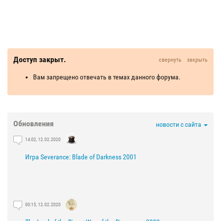
Доступ закрыт.
свернуть
закрыть
Вам запрещено отвечать в темах данного форума.
Обновления
новости с сайта
14:02, 12.02.2020
Игра Severance: Blade of Darkness 2001
00:15, 12.02.2020