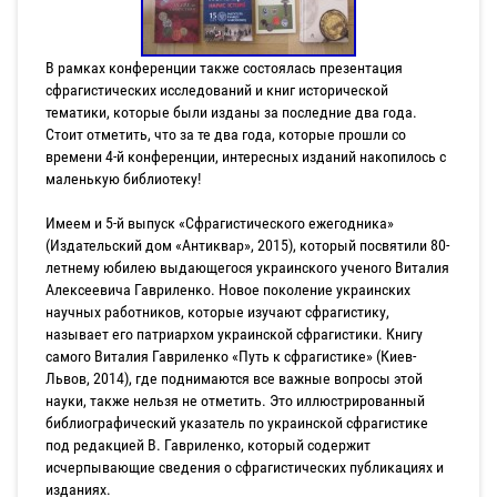
В рамках конференции также состоялась презентация
сфрагистических исследований и книг исторической
тематики, которые были изданы за последние два года.
Стоит отметить, что за те два года, которые прошли со
времени 4-й конференции, интересных изданий накопилось с
маленькую библиотеку!
Имеем и 5-й выпуск «Сфрагистического ежегодника»
(Издательский дом «Антиквар», 2015), который посвятили 80-
летнему юбилею выдающегося украинского ученого Виталия
Алексеевича Гавриленко. Новое поколение украинских
научных работников, которые изучают сфрагистику,
называет его патриархом украинской сфрагистики. Книгу
самого Виталия Гавриленко «Путь к сфрагистике» (Киев-
Львов, 2014), где поднимаются все важные вопросы этой
науки, также нельзя не отметить. Это иллюстрированный
библиографический указатель по украинской сфрагистике
под редакцией В. Гавриленко, который содержит
исчерпывающие сведения о сфрагистических публикациях и
изданиях.