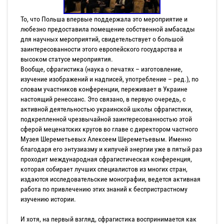
То, что Польша впервые поддержала это мероприятие и
любезно предоставила помещение собственной амбасады
для научных мероприятий, свидетельствует о большой
заинтересованности этого европейского государства и
высоком статусе мероприятия.
Вообще, сфрагистика (наука о печатях – изготовление,
изучение изображений и надписей, употребление – ред.), по
словам участников конференции, переживает в Украине
настоящий ренессанс. Это связано, в первую очередь, с
активной деятельностью украинской школы сфрагистики,
подкрепленной чрезвычайной заинтересованностью этой
сферой меценатских кругов во главе с директором частного
Музея Шереметьевых Алексеем Шереметьевым. Именно
благодаря его энтузиазму и кипучей энергии уже в пятый раз
проходит международная сфрагистическая конференция,
которая собирает лучших специалистов из многих стран,
издаются исследовательские монографии, ведется активная
работа по привлечению этих знаний к беспристрастному
изучению истории.
И хотя, на первый взгляд, сфрагистика воспринимается как