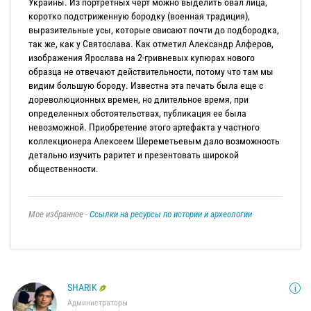
Украины. Из портретных черт можно выделить овал лица,
коротко подстриженную бородку (военная традиция),
выразительные усы, которые свисают почти до подбородка,
так же, как у Святослава. Как отметил Александр Алферов,
изображения Ярослава на 2-гривневых купюрах нового
образца не отвечают действительности, потому что там мы
видим большую бороду. Известна эта печать была еще с
дореволюционных времен, но длительное время, при
определенных обстоятельствах, публикация ее была
невозможной. Приобретение этого артефакта у частного
коллекционера Алексеем Шереметьевым дало возможность
детально изучить раритет и презентовать широкой
общественности.
Мое избранное -
Ссылки на ресурсы по истории и археологии
SHARIK
Администраторы