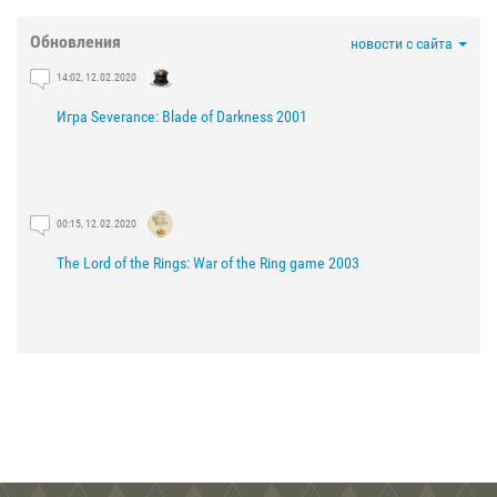
Обновления
новости с сайта
14:02, 12.02.2020
Игра Severance: Blade of Darkness 2001
00:15, 12.02.2020
The Lord of the Rings: War of the Ring game 2003
21:29, 03.02.2020
The Lord of the Rings: The Fellowship of the Ring game 2002