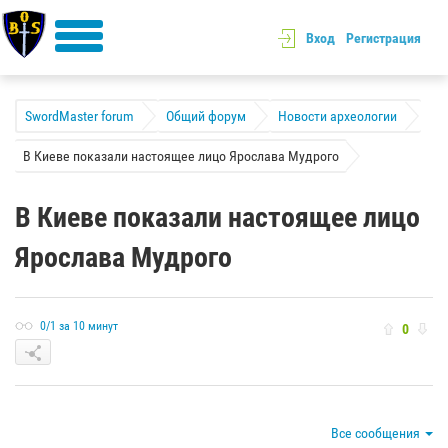
Вход
Регистрация
SwordMaster forum
Общий форум
Новости археологии
В Киеве показали настоящее лицо Ярослава Мудрого
В Киеве показали настоящее лицо
Ярослава Мудрого
0/1 за 10 минут
0
Все сообщения