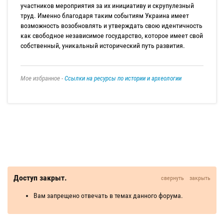
участников мероприятия за их инициативу и скрупулезный
труд. Именно благодаря таким событиям Украина имеет
возможность возобновлять и утверждать свою идентичность
как свободное независимое государство, которое имеет свой
собственный, уникальный исторический путь развития.
Мое избранное -
Ссылки на ресурсы по истории и археологии
Доступ закрыт.
свернуть
закрыть
Вам запрещено отвечать в темах данного форума.