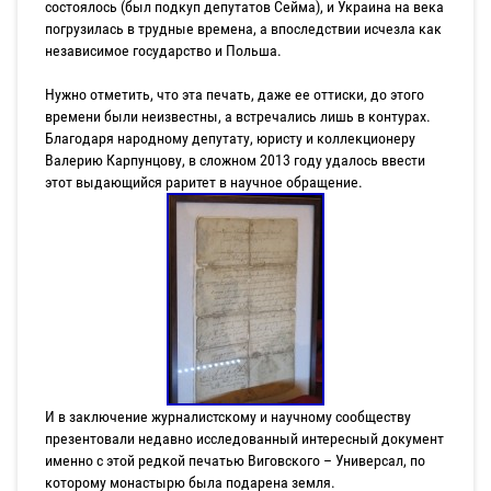
состоялось (был подкуп депутатов Сейма), и Украина на века
погрузилась в трудные времена, а впоследствии исчезла как
независимое государство и Польша.
Нужно отметить, что эта печать, даже ее оттиски, до этого
времени были неизвестны, а встречались лишь в контурах.
Благодаря народному депутату, юристу и коллекционеру
Валерию Карпунцову, в сложном 2013 году удалось ввести
этот выдающийся раритет в научное обращение.
И в заключение журналистскому и научному сообществу
презентовали недавно исследованный интересный документ
именно с этой редкой печатью Виговского – Универсал, по
которому монастырю была подарена земля.