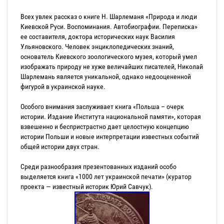
Всех увлек рассказ о книге Н. Шарлеманя «Природа и люди
Киевской Руси. Воспоминания. Автобиографии. Переписка»
ее составителя, доктора исторических наук Василия
Ульяновского. Человек энциклопедических знаний,
основатель Киевского зоологического музея, который умел
изображать природу не хуже величайших писателей, Николай
Шарлемань является уникальной, однако недооцененной
фигурой в украинской науке.
Особого внимания заслуживает книга «Польша – очерк
истории. Издание Института национальной памяти», которая
взвешенно и беспристрастно дает целостную концепцию
истории Польши и новые интерпретации известных событий
общей истории двух стран.
Среди разнообразия презентованных изданий особо
выделяется книга «1000 лет украинской печати» (куратор
проекта — известный историк Юрий Савчук).