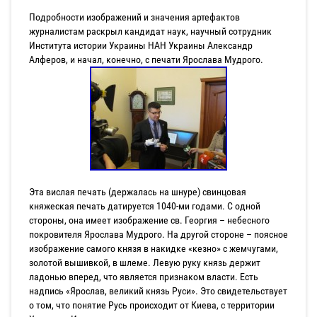
Подробности изображений и значения артефактов
журналистам раскрыл кандидат наук, научный сотрудник
Института истории Украины НАН Украины Александр
Алферов, и начал, конечно, с печати Ярослава Мудрого.
Эта вислая печать (держалась на шнуре) свинцовая
княжеская печать датируется 1040-ми годами. С одной
стороны, она имеет изображение св. Георгия – небесного
покровителя Ярослава Мудрого. На другой стороне – поясное
изображение самого князя в накидке «кезно» с жемчугами,
золотой вышивкой, в шлеме. Левую руку князь держит
ладонью вперед, что является признаком власти. Есть
надпись «Ярослав, великий князь Руси». Это свидетельствует
о том, что понятие Русь происходит от Киева, с территории