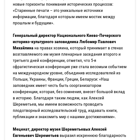
новые горизонты понимания исторических процессов:
«Старинные печати – это уникальные источники
информации, благодаря которым имеем мостик между
прошлым и будущим».
Генеральный директор Национального Киево-Печерского
историко-культурного заповедника Любомир Павлович
Михайлина
на правах хозяина, который принимает в стенах
возглавляемого им музея пленарные заседания второго и
третьего дней конференции, отметил, что 5-я
сфрагистическая конференция уже стала весомым событием
на международном уровне, объединив исследователей из
Польши, Украины, Франции, Греции, Беларуси: «Наш
заповедник имеет честь быть соорганизатором
конференции, которая, без сомнения, внесет большой вклад
в историю. Благодаря таким людям, как Алексей
Шереметьев, мы имеем возможность проводить
плодотворный исследовательский труд, издавать книги,
публикации и знакомить мир с нашими достижениями».
Меценат, директор музея Шереметьевых Алексей
Евгеньевич Шереметьев
выразил искреннюю благодарность