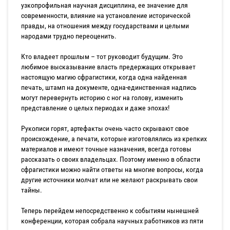
узкопрофильная научная дисциплина, ее значение для
современности, влияние на установление исторической
правды, на отношения между государствами и целыми
народами трудно переоценить.
Кто владеет прошлым – тот руководит будущим. Это
любимое высказывание власть предержащих открывает
настоящую магию сфрагистики, когда одна найденная
печать, штамп на документе, одна-единственная надпись
могут перевернуть историю с ног на голову, изменить
представление о целых периодах и даже эпохах!
Рукописи горят, артефакты очень часто скрывают свое
происхождение, а печати, которые изготовлялись из крепких
материалов и имеют точные назначения, всегда готовы
рассказать о своих владельцах. Поэтому именно в области
сфрагистики можно найти ответы на многие вопросы, когда
другие источники молчат или не желают раскрывать свои
тайны.
Теперь перейдем непосредственно к событиям нынешней
конференции, которая собрала научных работников из пяти