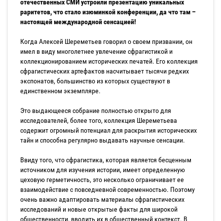
отечественных СМИ устроили презентацию уникальных
раритетов, что стало изюминкой конференции, да что там –
настоящей международной сенсацией!
Когда Алексей Шереметьев говорил о своем призвании, он
имел в виду многолетнее увлечение сфрагистикой и
коллекционированием исторических печатей. Его коллекция
сфрагистических артефактов насчитывает тысячи редких
экспонатов, большинство из которых существуют в
единственном экземпляре.
Это выдающееся собрание полностью открыто для
исследователей, более того, коллекция Шереметьева
содержит огромный потенциал для раскрытия исторических
тайн и способна регулярно выдавать научные сенсации.
Ввиду того, что сфрагистика, которая является бесценным
источником для изучения истории, имеет определенную
цеховую герметичность, это несколько ограничивает ее
взаимодействие с повседневной современностью. Поэтому
очень важно адаптировать материалы сфрагистических
исследований и новые открытые факты для широкой
общественности, вводить их в общественный контекст. В