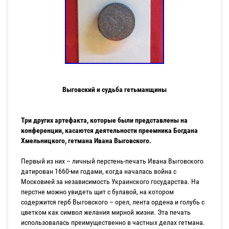
Выговский и судьба гетьманщины
Три других артефакта, которые были представлены на
конференции, касаются деятельности преемника Богдана
Хмельницкого, гетмана Ивана Выговского.
Первый из них – личный перстень-печать Ивана Выговского
датирован 1660-ми годами, когда началась война с
Московией за независимость Украинского государства. На
перстне можно увидеть щит с булавой, на котором
содержится герб Выговского – орел, лента ордена и голубь с
цветком как символ желания мирной жизни. Эта печать
использовалась преимущественно в частных делах гетмана.