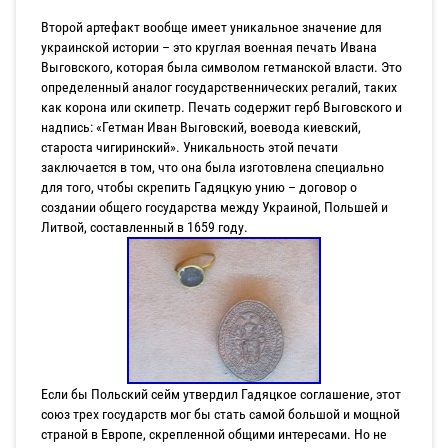
Второй артефакт вообще имеет уникальное значение для
украинской истории – это круглая военная печать Ивана
Выговского, которая была символом гетманской власти. Это
определенный аналог государственнических регалий, таких
как корона или скипетр. Печать содержит герб Выговского и
надпись: «Гетман Иван Выговский, воевода киевский,
староста чигиринский». Уникальность этой печати
заключается в том, что она была изготовлена специально
для того, чтобы скрепить Гадяцкую унию – договор о
создании общего государства между Украиной, Польшей и
Литвой, составленный в 1659 году.
Если бы Польский сейм утвердил Гадяцкое соглашение, этот
союз трех государств мог бы стать самой большой и мощной
страной в Европе, скрепленной общими интересами. Но не