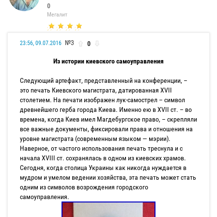
0
Мегалит
№3
0
23:56, 09.07.2016
Из истории киевского самоуправления
Следующий артефакт, представленный на конференции, –
это печать Киевского магистрата, датированная XVII
столетием. На печати изображен лук-самострел – символ
древнейшего герба города Киева. Именно ею в XVII ст. – во
времена, когда Киев имел Магдебургское право, – скрепляли
все важные документы, фиксировали права и отношения на
уровне магистрата (современным языком — мэрии).
Наверное, от частого использования печать треснула и с
начала XVIII ст. сохранялась в одном из киевских храмов.
Сегодня, когда столица Украины как никогда нуждается в
мудром и умелом ведении хозяйства, эта печать может стать
одним из символов возрождения городского
самоуправления.