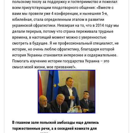
польскому послу за поддержку и гостеприимство и пожелал
всем присутствующим плодотворного общения: «Вместе с
вами мы провели уже 4 конференции, и нынешняя 5-я,
юбилейная, стала определенным этапом в развитии
украинской сфрагистики. Невзирая на то, что в 2014 году мы
делали перерыв, потому что страна переживала трудные
времена, в настоящий момент можно с уверенностью
смотреть в будущее. Я не профессиональный специалист, не
историк, но очень люблю сфрагистику, благодаря которой
история Украины становится интереснее и содержательнее.
Помогать изучению истории государства Украина – это
смысл моей жизни, мое призвание!».
В главном зале польской амбасады еще длились
торжественные речи, а в соседней комнате для