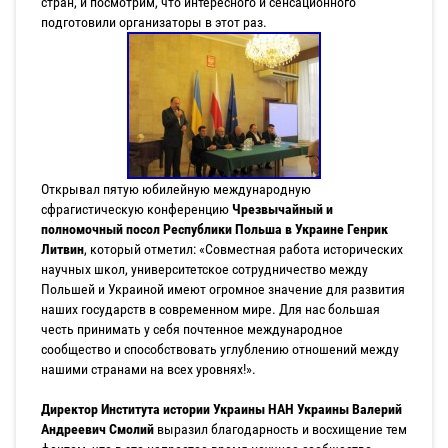
стран, и посмотрим, что интересного и сенсационного
подготовили организаторы в этот раз.
Открывал пятую юбилейную международную
сфрагистическую конференцию
Чрезвычайный и
полномочный посол Республики Польша в Украине Генрик
Литвин
, который отметил: «Совместная работа исторических
научных школ, университетское сотрудничество между
Польшей и Украиной имеют огромное значение для развития
наших государств в современном мире. Для нас большая
честь принимать у себя почтенное международное
сообщество и способствовать углублению отношений между
нашими странами на всех уровнях!».
Директор Института истории Украины НАН Украины Валерий
Андреевич Смолий
выразил благодарность и восхищение тем