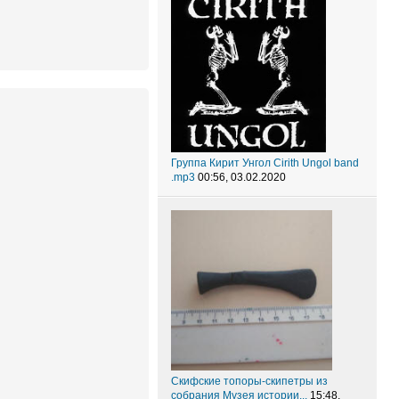
Группа Кирит Унгол Cirith Ungol band
.mp3
00:56, 03.02.2020
Скифские топоры-скипетры из
собрания Музея истории...
15:48,