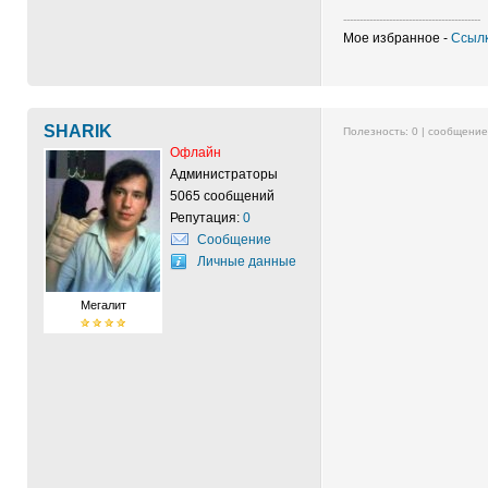
------------------------------------------
Мое избранное -
Ссылк
SHARIK
Полезность:
0
| сообщени
Офлайн
Администраторы
5065 сообщений
Репутация:
0
Сообщение
Личные данные
Мегалит