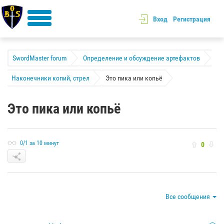
Вход
Регистрация
SwordMaster forum
Определение и обсуждение артефактов
Наконечники копий, стрел
Это пика или копьё
Это пика или копьё
0/1 за 10 минут
0
Все сообщения