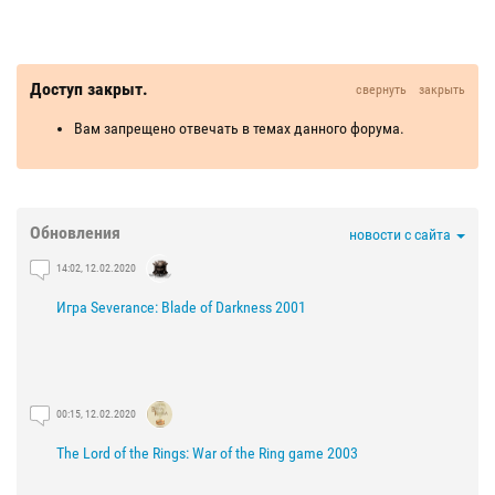
Доступ закрыт.
свернуть
закрыть
Вам запрещено отвечать в темах данного форума.
Обновления
новости с сайта
14:02, 12.02.2020
Игра Severance: Blade of Darkness 2001
00:15, 12.02.2020
The Lord of the Rings: War of the Ring game 2003