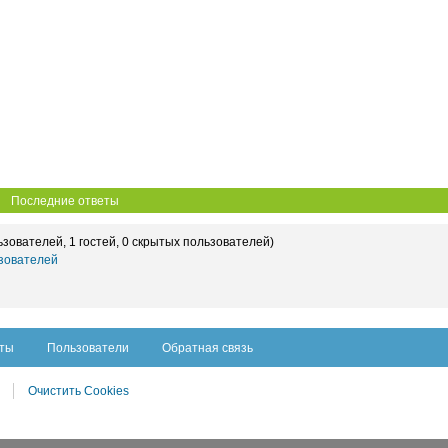
Последние ответы
ьзователей, 1 гостей, 0 скрытых пользователей)
зователей
сты
Пользователи
Обратная связь
Очистить Cookies