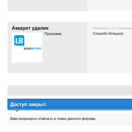
Аккаунт удален
Полезность:
0
| сообщени
Спасибо большое
Прохожие
Доступ закрыт.
Вам запрещено отвечать в темах данного форума.