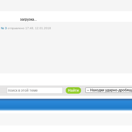
загрузка...
е
№ 3
отправлено 17:48, 12.01.2018
Найти