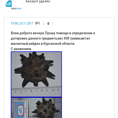
Аккаунт удален
№1
0
19:08, 25.11.2017
Всем доброго вечера.Прошу помощи в определении и
датировке данного предмета,вес 438 грамм,метал
магнитный,найден в Курганской области.
С уважением.