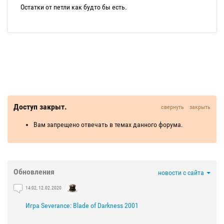
Остатки от петли как будто бы есть.
Доступ закрыт.
свернуть
закрыть
Вам запрещено отвечать в темах данного форума.
Обновления
новости с сайта
14:02, 12.02.2020
Игра Severance: Blade of Darkness 2001