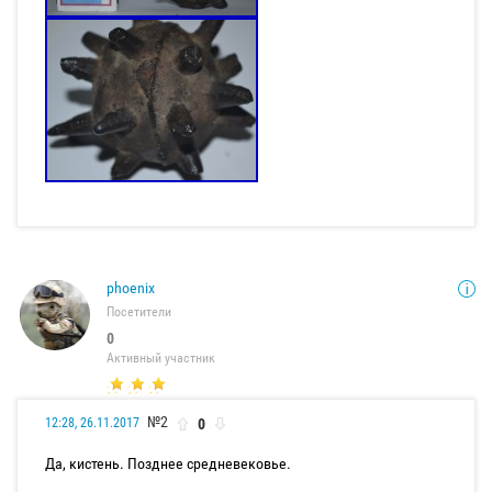
phoenix
Посетители
0
Активный участник
№2
0
12:28, 26.11.2017
Да, кистень. Позднее средневековье.