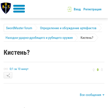
Вход
Регистрация
SwordMaster forum
Определение и обсуждение артефактов
Находки ударно-дробящего и рубящего оружия
Кистень?
Кистень?
0/1 за 10 минут
0
Все сообщения