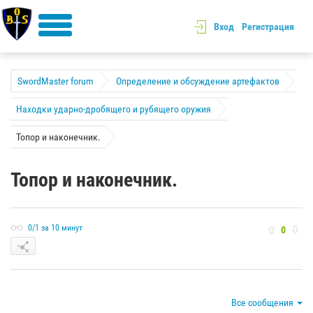
Вход
Регистрация
SwordMaster forum
Определение и обсуждение артефактов
Находки ударно-дробящего и рубящего оружия
Топор и наконечник.
Топор и наконечник.
0/1 за 10 минут
0
Все сообщения