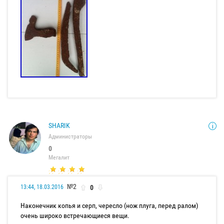
SHARIK
Администраторы
0
Мегалит
№2
0
13:44, 18.03.2016
Наконечник копья и серп, чересло (нож плуга, перед ралом)
очень широко встречающиеся вещи.