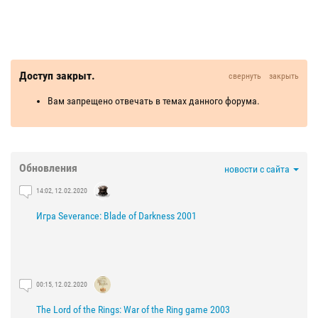
Доступ закрыт.
свернуть
закрыть
Вам запрещено отвечать в темах данного форума.
Обновления
новости с сайта
14:02, 12.02.2020
Игра Severance: Blade of Darkness 2001
00:15, 12.02.2020
The Lord of the Rings: War of the Ring game 2003