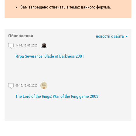
Вам запрещено отвечать в темах данного форума.
Обновления
новости с сайта
14:02, 12.02.2020
Игра Severance: Blade of Darkness 2001
00:15, 12.02.2020
The Lord of the Rings: War of the Ring game 2003
21:29, 03.02.2020