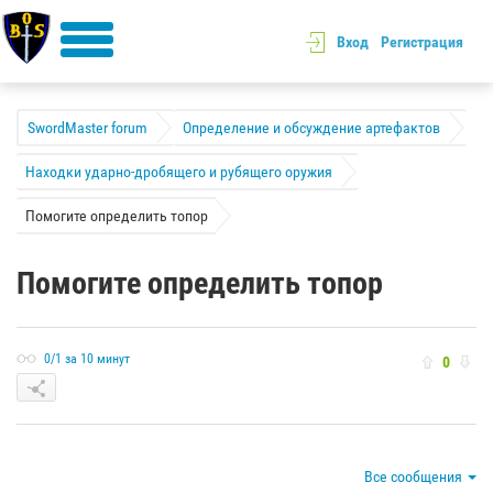
Вход
Регистрация
SwordMaster forum
Определение и обсуждение артефактов
Находки ударно-дробящего и рубящего оружия
Помогите определить топор
Помогите определить топор
0/1 за 10 минут
0
Все сообщения