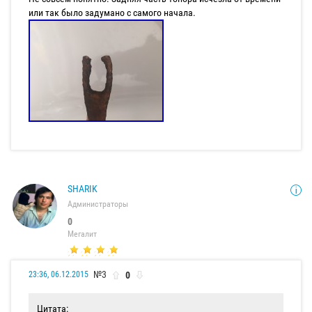
или так было задумано с самого начала.
SHARIK
Администраторы
0
Мегалит
№3
0
23:36, 06.12.2015
Цитата: