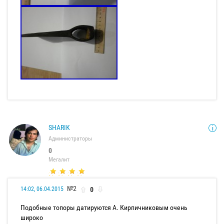
SHARIK
Администраторы
0
Мегалит
№2
0
14:02, 06.04.2015
Подобные топоры датируются А. Кирпичниковым очень
широко