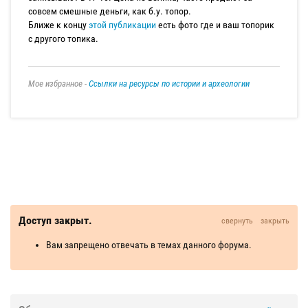
совсем смешные деньги, как б.у. топор.
Ближе к концу
этой публикации
есть фото где и ваш топорик
с другого топика.
Мое избранное -
Ссылки на ресурсы по истории и археологии
Доступ закрыт.
свернуть
закрыть
Вам запрещено отвечать в темах данного форума.