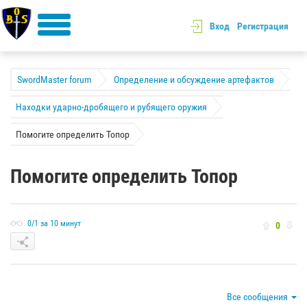
Вход
Регистрация
SwordMaster forum
Определение и обсуждение артефактов
Находки ударно-дробящего и рубящего оружия
Помогите определить Топор
Помогите определить Топор
0/1 за 10 минут
0
Все сообщения