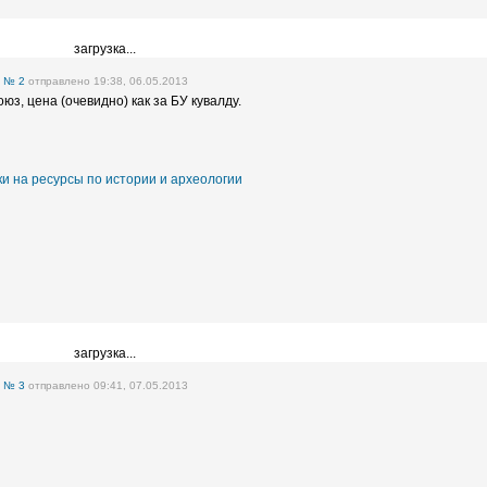
загрузка...
е
№ 2
отправлено 19:38, 06.05.2013
з, цена (очевидно) как за БУ кувалду.
и на ресурсы по истории и археологии
загрузка...
е
№ 3
отправлено 09:41, 07.05.2013