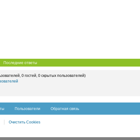
Последние ответы
ьзователей, 0 гостей, 0 скрытых пользователей)
зователей
сты
Пользователи
Обратная связь
Очистить Cookies