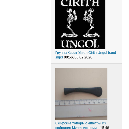
Группа Кирит Унгол Cirith Ungol band
.mp3
00:56, 03.02.2020
Скифские топоры-скипетры из
собрания Музея истории...
15:48,