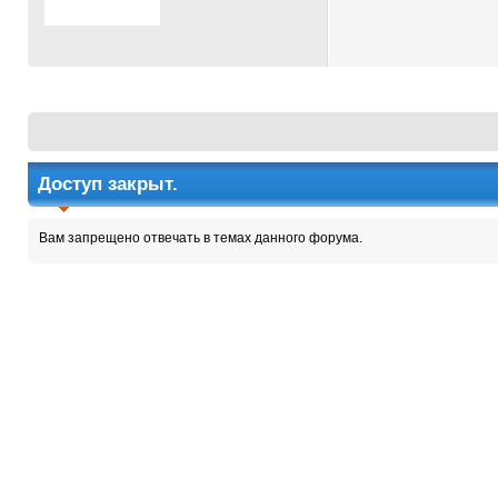
Доступ закрыт.
Вам запрещено отвечать в темах данного форума.