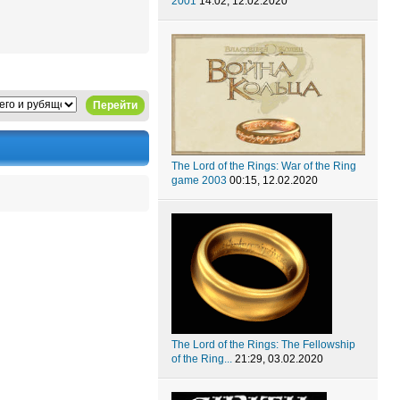
2001
14:02, 12.02.2020
Перейти
The Lord of the Rings: War of the Ring
game 2003
00:15, 12.02.2020
The Lord of the Rings: The Fellowship
of the Ring...
21:29, 03.02.2020