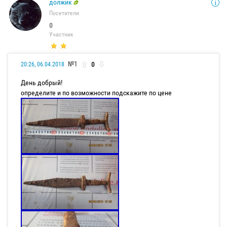
должик
Посетители
0
Участник
№1
0
20:26, 06.04.2018
День добрый!
определите и по возможности подскажите по цене