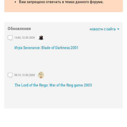
Вам запрещено отвечать в темах данного форума.
Обновления
новости с сайта
14:02, 12.02.2020
Игра Severance: Blade of Darkness 2001
00:15, 12.02.2020
The Lord of the Rings: War of the Ring game 2003
21:29, 03.02.2020
The Lord of the Rings: The Fellowship of the Ring game 2002