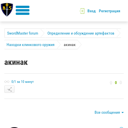
Вход
Регистрация
SwordMaster forum
Определение и обсуждение артефактов
Находки клинкового оружия
акинак
акинак
0/1 за 10 минут
0
Все сообщения