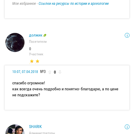
Мое избранное -
Ссылки на ресурсы по истории и археологии
должик
Посетители
0
Участник
№3
0
10:07, 07.04.2018
спасибо огромное!
как всегда очень подробно и понятно- благодарю, а по цене
не подскажите?
SHARIK
Администраторы