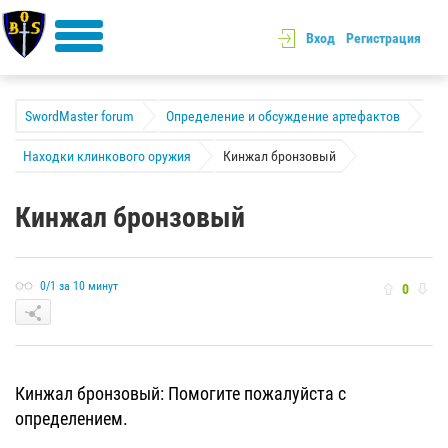
Вход
Регистрация
SwordMaster forum
Определение и обсуждение артефактов
Находки клинкового оружия
Кинжал бронзовый
Кинжал бронзовый
0/1 за 10 минут
0
Кинжал бронзовый: Помогите пожалуйста с
определением.