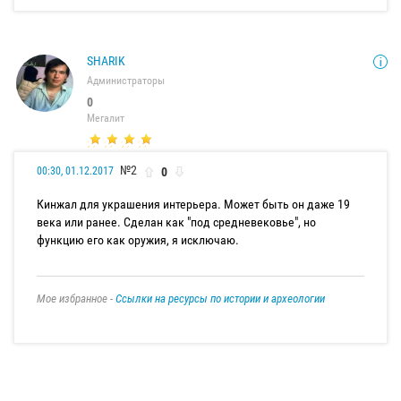
SHARIK
Администраторы
0
Мегалит
№2
0
00:30, 01.12.2017
Кинжал для украшения интерьера. Может быть он даже 19
века или ранее. Сделан как "под средневековье", но
функцию его как оружия, я исключаю.
Мое избранное -
Ссылки на ресурсы по истории и археологии