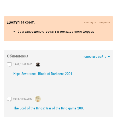
Доступ закрыт.
свернуть
закрыть
Вам запрещено отвечать в темах данного форума.
Обновления
новости с сайта
14:02, 12.02.2020
Игра Severance: Blade of Darkness 2001
00:15, 12.02.2020
The Lord of the Rings: War of the Ring game 2003