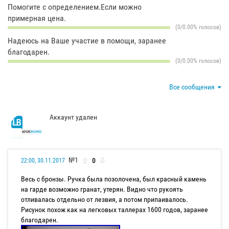
Помогите с определением.Если можно
примерная цена.
(0/0.00% голосов)
Надеюсь на Ваше участие в помощи, заранее
благодарен.
(0/0.00% голосов)
Все сообщения
Аккаунт удален
№1
0
22:00, 30.11.2017
Весь с бронзы. Ручка была позолочена, был красный камень
на гарде возможно гранат, утерян. Видно что рукоять
отливалась отдельно от лезвия, а потом припаивалось.
Рисунок похож как на легковых таллерах 1600 годов, заранее
благодарен.