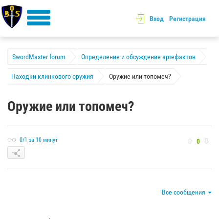
Вход
Регистрация
SwordMaster forum
Определение и обсуждение артефактов
Находки клинкового оружия
Оружие или топомеч?
Оружие или топомеч?
0/1 за 10 минут
0
Все сообщения