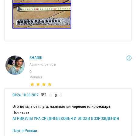
SHARIK
Администраторы
0
Мегалит
№2
0
08:24, 18.03.2017
Это деталь от плуга, называется
чересло
или
ложкарь
Почитать
АГРИКУЛЬТУРА СРЕДНЕВЕКОВЬЯ И ЭПОХИ ВОЗРОЖДЕНИЯ
Плуг в России