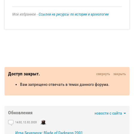
Мое избранное -
Ссылки на ресурсы по истории и археологии
Доступ закрыт.
свернуть
закрыть
Вам запрещено отвечать в темах данного форума.
Обновления
новости с сайта
14:02, 12.02.2020
Игра Severance: Blade of Darkness 2001