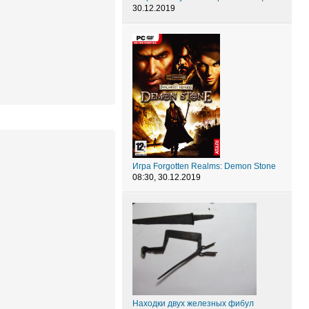
30.12.2019
Игра Forgotten Realms: Demon Stone
08:30, 30.12.2019
Находки двух железных фибул