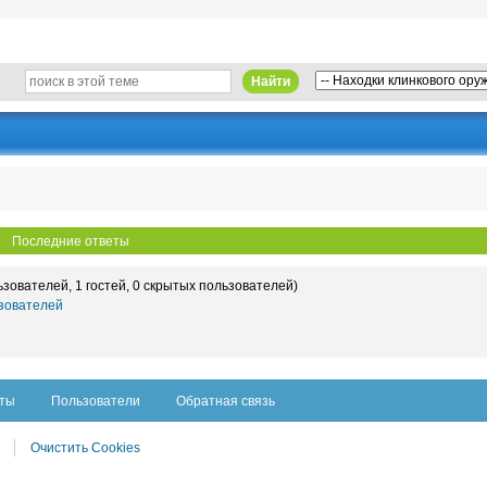
Найти
Последние ответы
ьзователей, 1 гостей, 0 скрытых пользователей)
зователей
сты
Пользователи
Обратная связь
Очистить Cookies