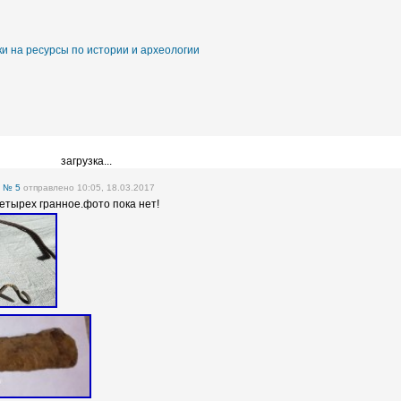
и на ресурсы по истории и археологии
загрузка...
е
№ 5
отправлено 10:05, 18.03.2017
етырех гранное.фото пока нет!