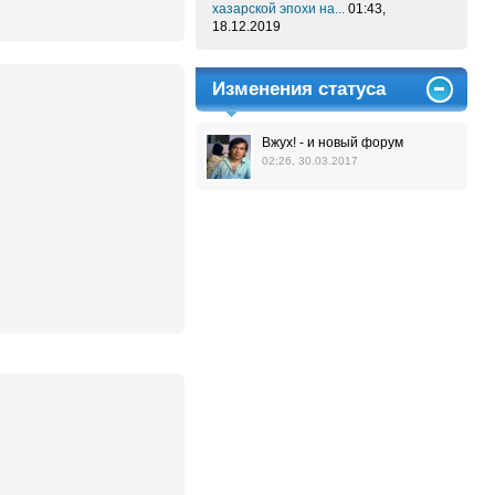
хазарской эпохи на...
01:43,
18.12.2019
Изменения статуса
Вжух! - и новый форум
02:26, 30.03.2017