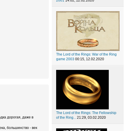
2001
14:02, 12.02.2020
The Lord of the Rings: War of the Ring
game 2003
00:15, 12.02.2020
The Lord of the Rings: The Fellowship
одка дорогая, даже в
of the Ring...
21:29, 03.02.2020
ка, большинство - век