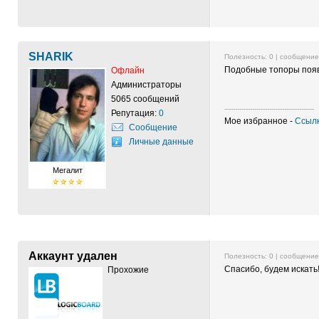
SHARIK
Полезность:
0
| сообщени
Подобные топоры появл
Офлайн
Администраторы
5065 сообщений
------------------------------------------
Репутация:
0
Мое избранное -
Ссылк
Сообщение
Личные данные
Мегалит
Аккаунт удален
Полезность:
0
| сообщени
Спасибо, будем искать
Прохожие